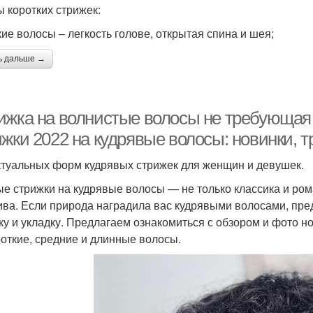
 коротких стрижек:
кие волосы – легкость голове, открытая спина и шея;
ь дальше →
ижка на волнистые волосы не требующая 
ижки 2022 на кудрявые волосы: новинки, 
ктуальных форм кудрявых стрижек для женщин и девушек.
е стрижки на кудрявые волосы — не только классика и ром
ива. Если природа наградила вас кудрявыми волосами, пред
ку и укладку.⁣⁣ Предлагаем ознакомиться с обзором и фото
роткие, средние и длинные волосы.