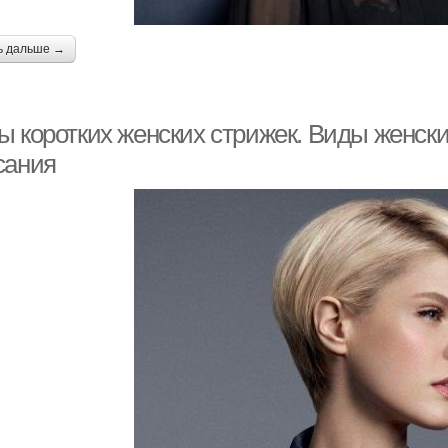
ь дальше →
ы коротких женских стрижек. Виды женски
сания