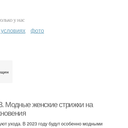
олько у нас
 условиях
фото
нщин
3. Модные женские стрижки на
хновения
уют ухода. В 2023 году будут особенно модными