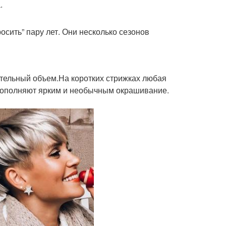
.
осить” пару лет. Они несколько сезонов
ительный объем.На коротких стрижках любая
 дополняют ярким и необычным окрашивание.