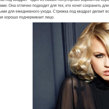
ами. Она отлично подходит для тех, кто хочет сохранить дли
ыми для ежедневного ухода. Стрижка под квадрат делает 
ая хорошо подчеркивает лицо.