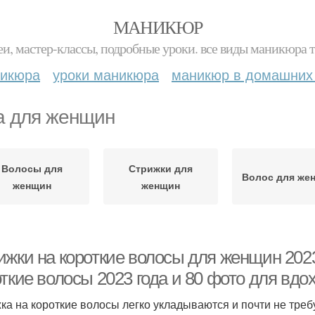
МАНИКЮР
и, мастер-классы, подробные уроки. все виды маникюра т
никюра
уроки маникюра
маникюр в домашних
а для женщин
Волосы для
Стрижки для
Волос для же
женщин
женщин
ижки на короткие волосы для женщин 202
ткие волосы 2023 года и 80 фото для вдо
ка на короткие волосы легко укладываются и почти не треб