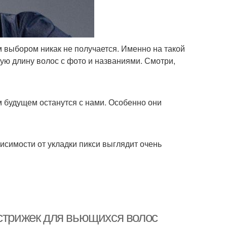
м выбором никак не получается. Именно на такой
ную длину волос с фото и названиями. Смотри,
м будущем останутся с нами. Особенно они
исимости от укладки пикси выглядит очень
 стрижек для вьющихся волос