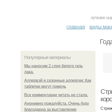
лучшие иде
главная
виды ма
Год
Популярные материалы
Мы наносим 2 слоя белого гель
лака.
Аллервэй и сезонные аллергии: Как
таблетки могут помочь
Стр
Все комментарии читать не стала.
коро
Анонимно пожалуйста. Очень буду
Стриж
благодарна за выставление