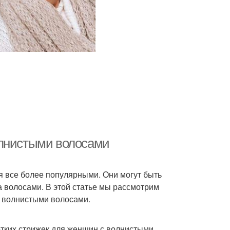
олнистыми волосами
я все более популярными. Они могут быть
 волосами. В этой статье мы рассмотрим
с волнистыми волосами.
отких стрижек для женщин с волнистыми