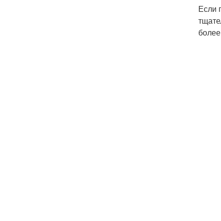
Если 
тщате
более