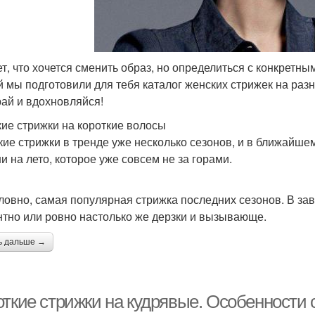
т, что хочется сменить образ, но определиться с конкретны
й мы подготовили для тебя каталог женских стрижек на раз
ай и вдохновляйся!
ие стрижки на короткие волосы
кие стрижки в тренде уже несколько сезонов, и в ближайше
и на лето, которое уже совсем не за горами.
ловно, самая популярная стрижка последних сезонов. В зав
нтно или ровно настолько же дерзки и вызывающе.
ь дальше →
откие стрижки на кудрявые. Особенности