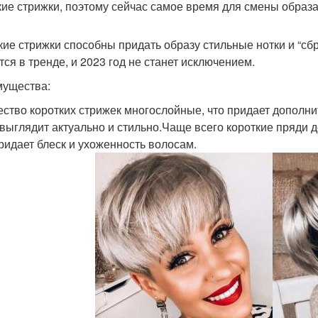
кие стрижки, поэтому сейчас самое время для смены образа
кие стрижки способны придать образу стильные нотки и “сбр
тся в тренде, и 2023 год не станет исключением.
ущества:
ство коротких стрижек многослойные, что придает дополн
 выглядит актуально и стильно.Чаще всего короткие пряди
ридает блеск и ухоженность волосам.