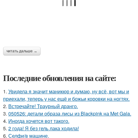
читать дальше →
Последние обновления на сайте:
1.
Увидела я значит маникюр и думаю, ну всё, вот мы и
приехали, теперь у нас ещё и божьи коровки на ногтях.
2.
Встречайте! Траурный дранго.
3.
050526: детали образа лисы из Blackpink на Met Gala.
4.
Иногда хочется вот такого.
5.
2 года! Я без гель лака ходила!
6.
Селфи/в машине.