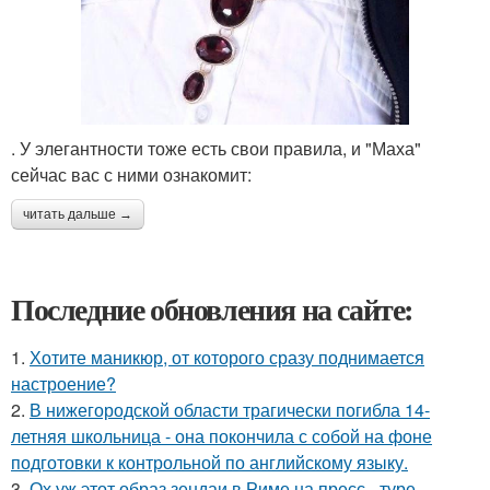
. У элегантности тоже есть свои правила, и "Маха"
сейчас вас с ними ознакомит:
читать дальше →
Последние обновления на сайте:
1.
Хотите маникюр, от которого сразу поднимается
настроение?
2.
В нижегородской области трагически погибла 14-
летняя школьница - она покончила с собой на фоне
подготовки к контрольной по английскому языку.
3.
Ох уж этот образ зендаи в Риме на пресс - туре