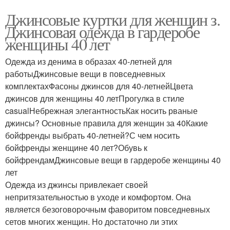
Джинсовые куртки для женщин з.
Джинсовая одежда в гардеробе
женщины 40 лет
Одежда из денима в образах 40-летней для
работыДжинсовые вещи в повседневных
комплектахФасоны джинсов для 40-летнейЦвета
джинсов для женщины 40 летПрогулка в стиле
casualНебрежная элегантностьКак носить рваные
джинсы? Основные правила для женщин за 40Какие
бойфренды выбрать 40-летней?С чем носить
бойфренды женщине 40 лет?Обувь к
бойфрендамДжинсовые вещи в гардеробе женщины 40
лет
Одежда из джинсы привлекает своей
непритязательностью в уходе и комфортом. Она
является безоговорочным фаворитом повседневных
сетов многих женщин. Но достаточно ли этих