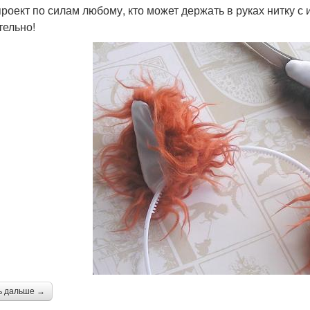
проект по силам любому, кто может держать в руках нитку 
тельно!
ь дальше →