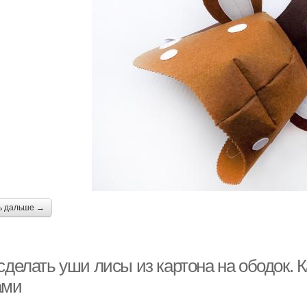
ь дальше →
сделать уши лисы из картона на ободок. 
ами