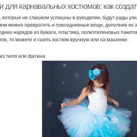
и для карнавальных костюмов: как создат
 которые не слишком успешны в рукоделии, будут рады узна
тюм можно превратить и повседневные вещи, дополнив их 
одних нарядов из бумаги, пластика, полиэтиленовых пакетов 
тов, то можете и сшить костюм вручную или на машинке.
из тюля или фатина