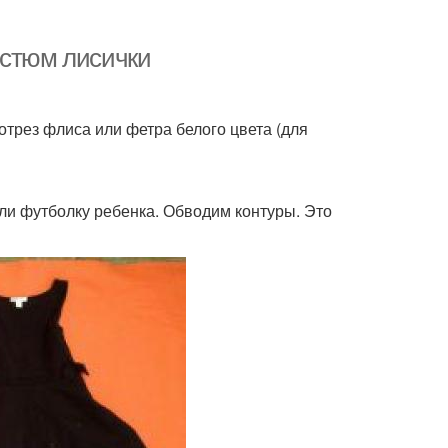
остюм лисички
отрез флиса или фетра белого цвета (для
ли футболку ребенка. Обводим контуры. Это