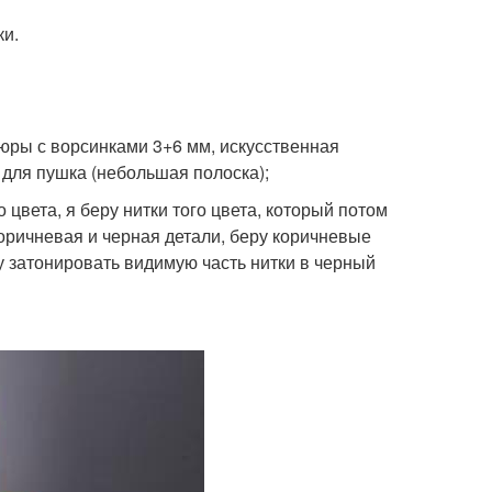
ки.
юры с ворсинками 3+6 мм, искусственная
 для пушка (небольшая полоска);
 цвета, я беру нитки того цвета, который потом
коричневая и черная детали, беру коричневые
огу затонировать видимую часть нитки в черный