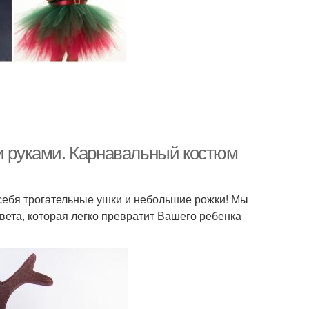
ми руками. Карнавальный костюм
себя трогательные ушки и небольшие рожки! Мы
ета, которая легко превратит Вашего ребенка