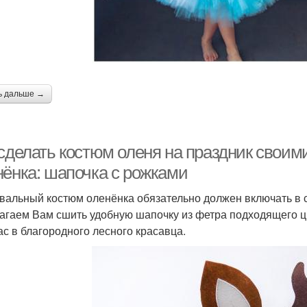
ь дальше →
 сделать костюм оленя на праздник свои
нёнка: шапочка с рожками
вальный костюм оленёнка обязательно должен включать в 
агаем Вам сшить удобную шапочку из фетра подходящего цв
ас в благородного лесного красавца.