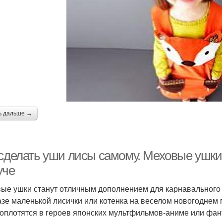
ь дальше →
 сделать уши лисы самому. Меховые ушки
уче
ые ушки станут отличным дополнением для карнавального к
азе маленькой лисички или котенка на веселом новогоднем 
оплотятся в героев японских мультфильмов-аниме или фан