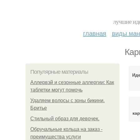
лучшие иде
главная
виды ма
Кар
Популярные материалы
Иде
Аллервэй и сезонные аллергии: Как
таблетки могут помочь
Удаляем волосы с зоны бикини.
Бритье
ка
Стильный образ для девочек.
Обручальные кольца на заказ -
преимущества услуги