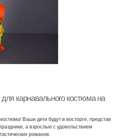
 для карнавального костюма на
остюма! Ваши дети будут в восторге, представ
празднике, а взрослые с удовольствием
тастических романов.