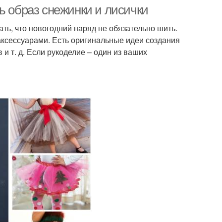
ь образ снежинки и лисички
ть, что новогодний наряд не обязательно шить.
аксессуарами. Есть оригинальные идеи создания
и т. д. Если рукоделие – один из ваших