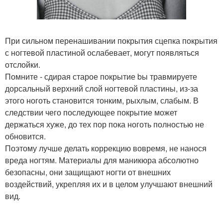
При сильном перенашивании покрытия сцепка покрытия
с ногтевой пластиной ослабевает, могут появляться
отслойки.
Помните - сдирая старое покрытие bы травмируете
дорсальный верхний слой ногтевой пластины, из-за
этого ноготь становится тонким, рыхлым, слабым. В
следствии чего последующее покрытие может
держаться хуже, до тех пор пока ноготь полностью не
обновится.
Поэтому лучше делать коррекцию вовремя, не нанося
вреда ногтям. Материалы для маникюра абсолютно
безопасны, они защищают ногти от внешних
воздействий, укрепляя их и в целом улучшают внешний
вид.