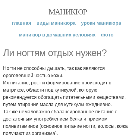
МАНИКЮР
главная
виды маникюра
уроки маникюра
маникюр в домашних условиях
фото
Ли ногтям отдых нужен?
Ногти не способны дышать, так как являются
ороговевшей частью кожи.
Их питание, рост и формирование происходит в
матриксе, области под кутикулой, которую
рекомендуется обогащать питательными веществами,
путем втирания масла для кутикулы ежедневно.
Так же немаловажно сбалансированное питание с
достаточным употреблением белка и приемом
поливитаминов (основное питание ногти, волосы, кожа
получают из организма).