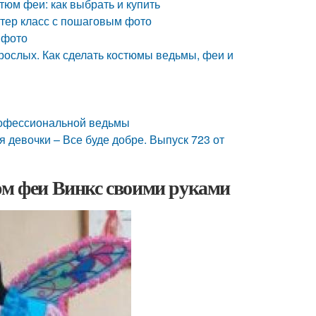
тюм феи: как выбрать и купить
стер класс с пошаговым фото
 фото
рослых. Как сделать костюмы ведьмы, феи и
рофессиональной ведьмы
 девочки – Все буде добре. Выпуск 723 от
юм феи Винкс своими руками