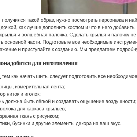
 получился такой образ, нужно посмотреть персонажа и най
 дочкой, как лучше дополнить костюм и что в него добавит
 крылья и волшебная палочка. Сделать крылья и палочку не
ть основной части. Подготовьте все необходимые инструмен
ажение и приступайте к созданию. Мы предлагаем подробн
понадобится для изготовления
 тем как начать шить, следует подготовить все необходимое
ницы, измерительная лента;
ор ниток и иголок;
нь должна быть лёгкой и создавать ощущение воздушности;
волока для каркаса крыльев;
зрачная ткань с рисунком;
тики, бусинки и другие элементы декора на ваш вкус.
сшить платье