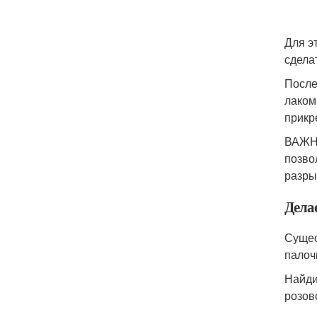
Для э
сдела
После
лаком
прикр
ВАЖНО
позво
разры
Дела
Сущес
палоч
Найди
розов