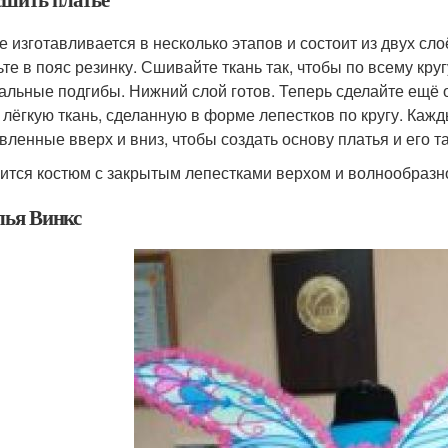
е изготавливается в несколько этапов и состоит из двух сло
ьте в пояс резинку. Сшивайте ткань так, чтобы по всему кру
альные подгибы. Нижний слой готов. Теперь сделайте ещё 
 лёгкую ткань, сделанную в форме лепестков по кругу. Кажд
вленные вверх и вниз, чтобы создать основу платья и его т
ится костюм с закрытым лепестками верхом и волнообразн
ья Винкс