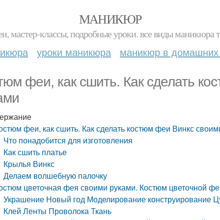
МАНИКЮР
и, мастер-классы, подробные уроки. все виды маникюра т
никюра
уроки маникюра
маникюр в домашних
тюм феи, как сшить. Как сделать ко
ами
ержание
остюм феи, как сшить. Как сделать костюм феи Винкс своим
Что понадобится для изготовления
Как сшить платье
Крылья Винкс
Делаем волшебную палочку
остюм цветочная фея своими руками. Костюм цветочной фе
Украшение Новый год Моделирование конструирование Ц
Клей Ленты Проволока Ткань