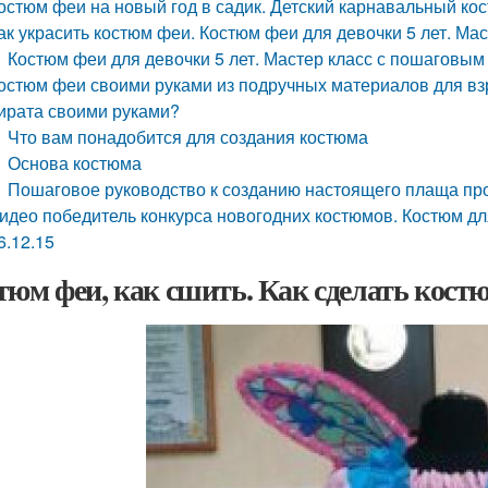
остюм феи на новый год в садик. Детский карнавальный кос
ак украсить костюм феи. Костюм феи для девочки 5 лет. Ма
Костюм феи для девочки 5 лет. Мастер класс с пошаговым
остюм феи своими руками из подручных материалов для вз
ирата своими руками?
Что вам понадобится для создания костюма
Основа костюма
Пошаговое руководство к созданию настоящего плаща п
идео победитель конкурса новогодних костюмов. Костюм для
6.12.15
тюм феи, как сшить. Как сделать кост