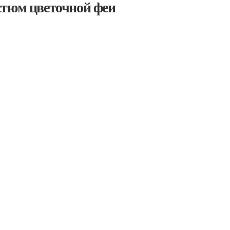
стюм цветочной феи