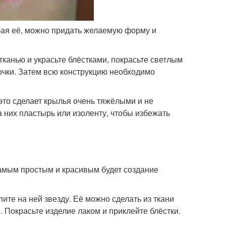
бая её, можно придать желаемую форму и
 тканью и украсьте блёстками, покрасьте светлым
очки. Затем всю конструкцию необходимо
то сделает крылья очень тяжёлыми и не
а них пластырь или изоленту, чтобы избежать
Самым простым и красивым будет создание
те на ней звезду. Её можно сделать из ткани
 Покрасьте изделие лаком и приклейте блёстки.