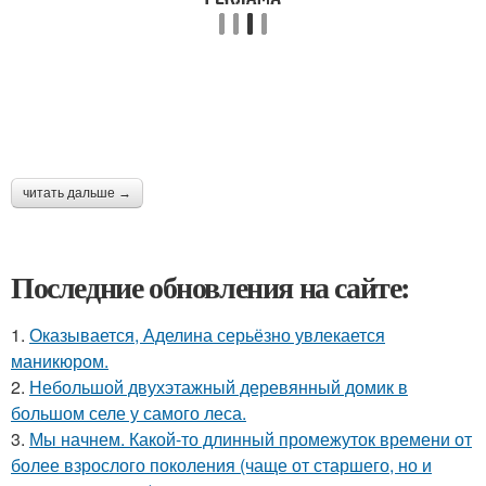
читать дальше →
Последние обновления на сайте:
1.
Оказывается, Аделина серьёзно увлекается
маникюром.
2.
Небольшой двухэтажный деревянный домик в
большом селе у самого леса.
3.
Мы начнем. Какой-то длинный промежуток времени от
более взрослого поколения (чаще от старшего, но и