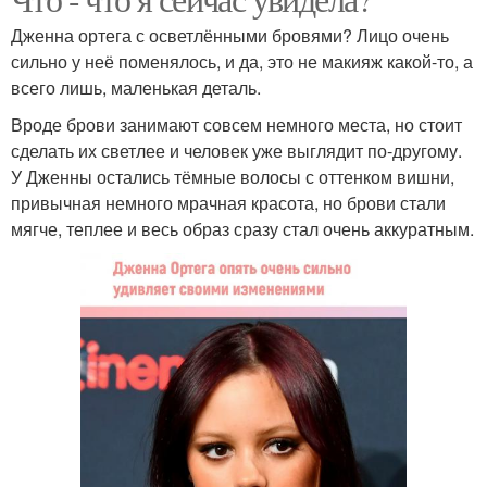
Дженна ортега с осветлёнными бровями? Лицо очень
сильно у неё поменялось, и да, это не макияж какой-то, а
всего лишь, маленькая деталь.
Вроде брови занимают совсем немного места, но стоит
сделать их светлее и человек уже выглядит по-другому.
У Дженны остались тёмные волосы с оттенком вишни,
привычная немного мрачная красота, но брови стали
мягче, теплее и весь образ сразу стал очень аккуратным.