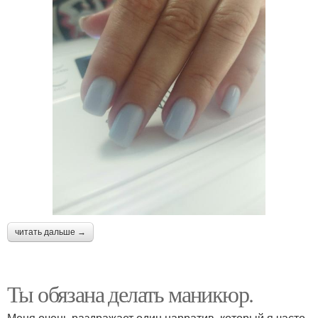
читать дальше →
Ты обязана делать маникюр.
Меня очень раздражает один нарратив, который я часто