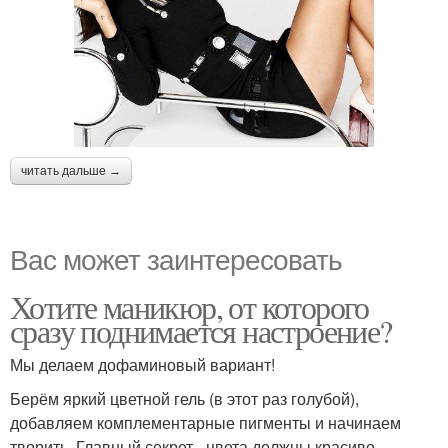
читать дальше →
Вас может заинтересовать
Хотите маникюр, от которого
сразу поднимается настроение?
Мы делаем дофаминовый вариант!
Берём яркий цветной гель (в этот раз голубой),
добавляем комплементарные пигменты и начинаем
творить. Главный секрет - цвета должны красиво