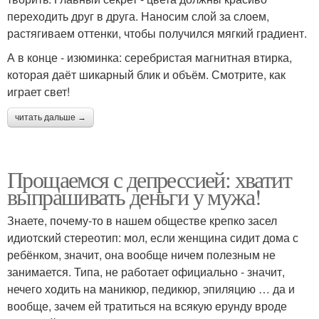
переходить друг в друга. Наносим слой за слоем,
растягиваем оттенки, чтобы получился мягкий градиент.
А в конце - изюминка: серебристая магнитная втирка,
которая даёт шикарный блик и объём. Смотрите, как
играет свет!
читать дальше →
Прощаемся с депрессией: хватит
выпрашивать деньги у мужа!
Знаете, почему-то в нашем обществе крепко засел
идиотский стереотип: мол, если женщина сидит дома с
ребёнком, значит, она вообще ничем полезным не
занимается. Типа, не работает официально - значит,
нечего ходить на маникюр, педикюр, эпиляцию … да и
вообще, зачем ей тратиться на всякую ерунду вроде