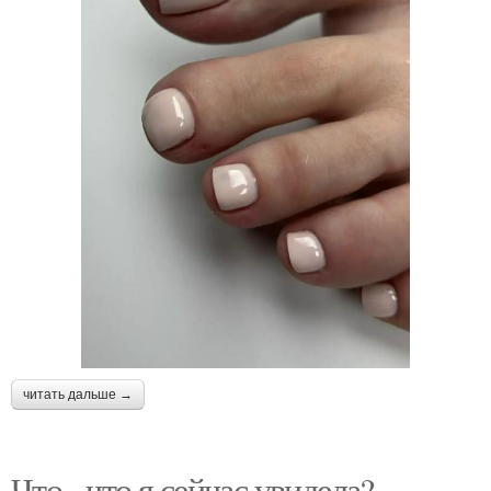
читать дальше →
Что - что я сейчас увидела?