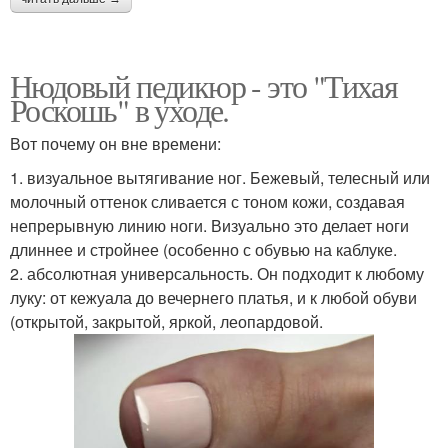
Нюдовый педикюр - это "Тихая
Роскошь" в уходе.
Вот почему он вне времени:
1. визуальное вытягивание ног. Бежевый, телесный или
молочный оттенок сливается с тоном кожи, создавая
непрерывную линию ноги. Визуально это делает ноги
длиннее и стройнее (особенно с обувью на каблуке.
2. абсолютная универсальность. Он подходит к любому
луку: от кежуала до вечернего платья, и к любой обуви
(открытой, закрытой, яркой, леопардовой.