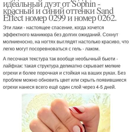
идеальный дуэт от Sophin -
красный и синий оттенки Sand
Effect номер 0299 и номер 0262.
Эти лаки - настоящее спасение, когда хочется
эффектного маникюра без долгих ожиданий. Сохнут
молниеносно, на ногтях выглядят настолько красиво, что
легко могут посоревноваться с гель - лаком.
А песочная текстура так вообще необычный бьюти -
лайфхак: такая структура деликатно скрывает мелкие
огрехи и более порочная и стойкая на ваших руках. Без
проблем можно обновить цвет или скрыть появившиеся
огрехи нанеся всего ещё один слой через 4-5 дней.