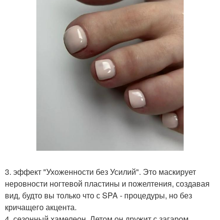
3. эффект "Ухоженности без Усилий". Это маскирует
неровности ногтевой пластины и пожелтения, создавая
вид, будто вы только что с SPA - процедуры, но без
кричащего акцента.
4. сезонный хамелеон. Летом он дружит с загаром