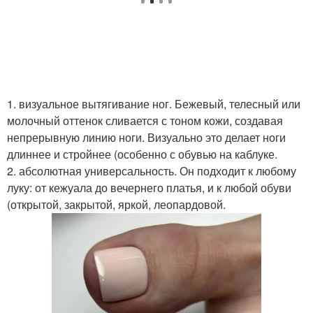
1. визуальное вытягивание ног. Бежевый, телесный или
молочный оттенок сливается с тоном кожи, создавая
непрерывную линию ноги. Визуально это делает ноги
длиннее и стройнее (особенно с обувью на каблуке.
2. абсолютная универсальность. Он подходит к любому
луку: от кежуала до вечернего платья, и к любой обуви
(открытой, закрытой, яркой, леопардовой.