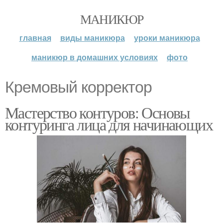
МАНИКЮР
главная
виды маникюра
уроки маникюра
маникюр в домашних условиях
фото
Кремовый корректор
Мастерство контуров: Основы
контуринга лица для начинающих