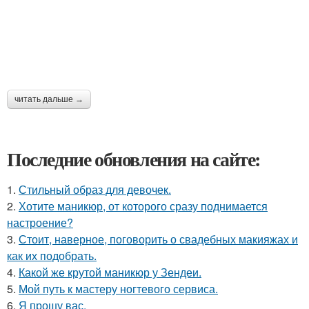
читать дальше →
Последние обновления на сайте:
1.
Стильный образ для девочек.
2.
Хотите маникюр, от которого сразу поднимается
настроение?
3.
Стоит, наверное, поговорить о свадебных макияжах и
как их подобрать.
4.
Какой же крутой маникюр у Зендеи.
5.
Мой путь к мастеру ногтевого сервиса.
6.
Я прошу вас.