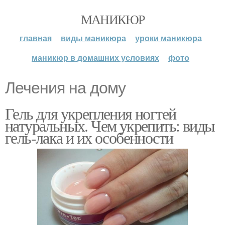
МАНИКЮР
главная
виды маникюра
уроки маникюра
маникюр в домашних условиях
фото
Лечения на дому
Гель для укрепления ногтей
натуральных. Чем укрепить: виды
гель-лака и их особенности