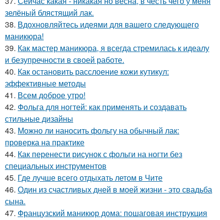
37.
Сейчас какая - никакая но весна, в честь чего у меня
зелёный блястящий лак.
38.
Вдохновляйтесь идеями для вашего следующего
маникюра!
39.
Как мастер маникюра, я всегда стремилась к идеалу
и безупречности в своей работе.
40.
Как остановить расслоение кожи кутикул:
эффективные методы
41.
Всем доброе утро!
42.
Фольга для ногтей: как применять и создавать
стильные дизайны
43.
Можно ли наносить фольгу на обычный лак:
проверка на практике
44.
Как перенести рисунок с фольги на ногти без
специальных инструментов
45.
Где лучше всего отдыхать летом в Чите
46.
Один из счастливых дней в моей жизни - это свадьба
сына.
47.
Французский маникюр дома: пошаговая инструкция