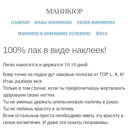
МАНИКЮР
главная
виды маникюра
уроки маникюра
маникюр в домашних условиях
фото
100% лак в виде наклеек!
Легко наносятся и держатся 10-15 дней.
Кому точно не подои дут лаковые полоски от TOP L. A. K!
Итак, разбере мся.
Только в том случае, если ты предпочитаешь жертвовать
здоровьем своих ногтеи.
Ты не умеешь держать апельсиновую палочку в руках.
Ты не любишь красоту и эстетику.
Всем остальным просто необходимо иметь эту красоту в
своеи косметичке. И даже эти пункты поправимы.