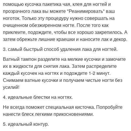
помощью кусочка пакетика чая, клея для ногтей и
прозрачного лака вы можете "Реанимировать" ваш
ноготок. Только эту процедуру нужно совершать на
очищенном обезжиренном ногте. После того как
приклеите, подождите, чтобы все хорошо закрепилось. А
затем обрежьте лишние краешки и наносите лак и декор.
3. самый быстрый способ удаления лака для ногтей.
Ватный тампон разделите на мелкие кусочки и замочите
их в жидкости для снятия лака. Затем распределите
каждый кусочек на ногтях и подождите 1-2 минут.
Снимаем ватные кусочки и получаем чистые ногти без
усилий!
4. идеальные блестки на ногтях.
Не всегда поможет специальная кисточка. Попробуйте
нанести блеск легкими прикосновениями.
5. идеальный контур.