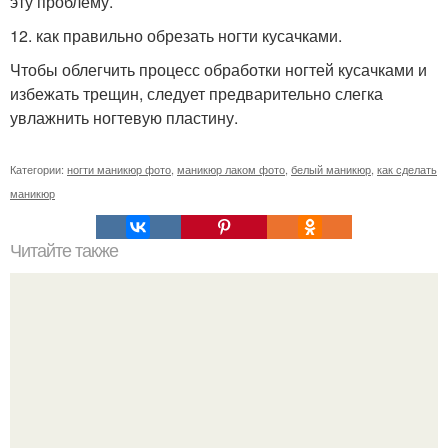
эту проблему.
12. как правильно обрезать ногти кусачками.
Чтобы облегчить процесс обработки ногтей кусачками и
избежать трещин, следует предварительно слегка
увлажнить ногтевую пластину.
Категории:
ногти маникюр фото
,
маникюр лаком фото
,
белый маникюр
,
как сделать
маникюр
Читайте также
Всем мамочкам и беременным!