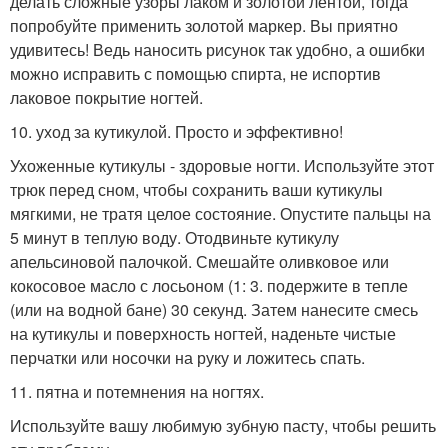
делать сложные узоры лаком и золотой лентой, тогда
попробуйте применить золотой маркер. Вы приятно
удивитесь! Ведь наносить рисунок так удобно, а ошибки
можно исправить с помощью спирта, не испортив
лаковое покрытие ногтей.
10. уход за кутикулой. Просто и эффективно!
Ухоженные кутикулы - здоровые ногти. Используйте этот
трюк перед сном, чтобы сохранить ваши кутикулы
мягкими, не тратя целое состояние. Опустите пальцы на
5 минут в теплую воду. Отодвиньте кутикулу
апельсиновой палочкой. Смешайте оливковое или
кокосовое масло с лосьоном (1: 3. подержите в тепле
(или на водной бане) 30 секунд. Затем нанесите смесь
на кутикулы и поверхность ногтей, наденьте чистые
перчатки или носочки на руку и ложитесь спать.
11. пятна и потемнения на ногтях.
Используйте вашу любимую зубную пасту, чтобы решить