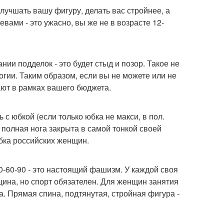
учшать вашу фигуру, делать вас стройнее, а
евами - это ужасно, вы же не в возрасте 12-
нии подделок - это будет стыд и позор. Такое не
логии. Таким образом, если вы не можете или не
ают в рамках вашего бюджета.
 с юбкой (если только юбка не макси, в пол.
а полная нога закрыта в самой тонкой своей
бка российских женщин.
-60-90 - это настоящий фашизм. У каждой своя
щина, но спорт обязателен. Для женщин занятия
да. Прямая спина, подтянутая, стройная фигура -