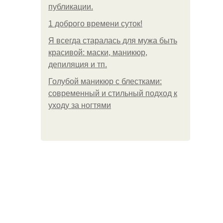
публикации.
1 доброго времени суток!
Я всегда старалась для мужа быть
красивой: маски, маникюр,
депиляция и тп.
Голубой маникюр с блестками:
современный и стильный подход к
уходу за ногтями