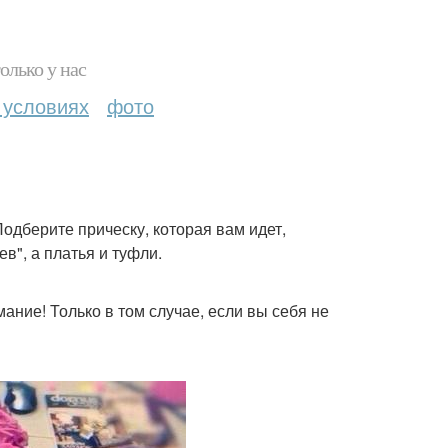
олько у нас
 условиях
фото
одберите прическу, которая вам идет,
в", а платья и туфли.
ание! Только в том случае, если вы себя не