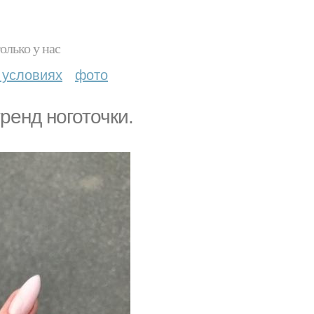
олько у нас
 условиях
фото
ренд ноготочки.