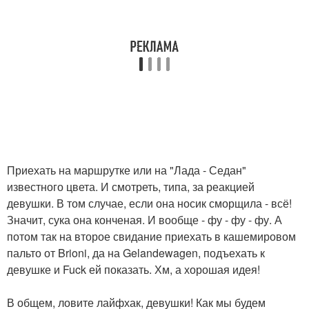
Приехать на маршрутке или на "Лада - Седан"
известного цвета. И смотреть, типа, за реакцией
девушки. В том случае, если она носик сморщила - всё!
Значит, сука она конченая. И вообще - фу - фу - фу. А
потом так на второе свидание приехать в кашемировом
пальто от Brioni, да на Gelandewagen, подъехать к
девушке и Fuck ей показать. Хм, а хорошая идея!
В общем, ловите лайфхак, девушки! Как мы будем