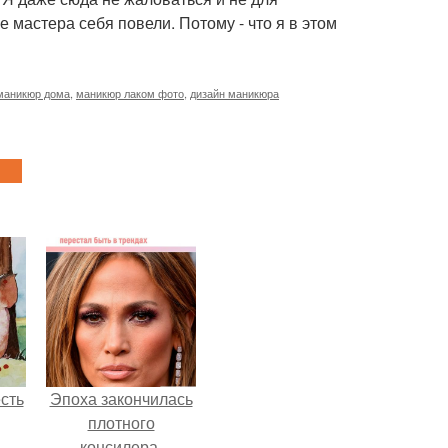
 мастера себя повели. Потому - что я в этом
маникюр дома
,
маникюр лаком фото
,
дизайн маникюра
сть
Эпоха закончилась
плотного
консилера.