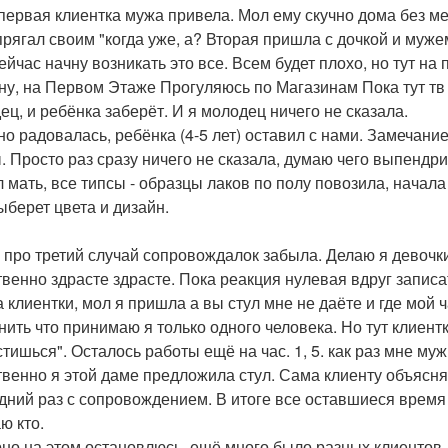
 первая клиентка мужа привела. Мол ему скучно дома без мен
прягал своим "когда уже, а? Вторая пришла с дочкой и мужем
сейчас начну возникать это все. Всем будет плохо, но тут на
у, на Первом Этаже Прогуляюсь по Магазинам Пока тут тв
ец, и ребёнка заберёт. И я молодец ничего не сказала.
но радовалась, ребёнка (4-5 лет) оставил с нами. Замечание
. Просто раз сразу ничего не сказала, думаю чего выпендри
л мать, все типсы - образцы лаков по полу повозила, начала
ыберет цвета и дизайн.
 про третий случай сопровождалок забыла. Делаю я девочки 
твенно здрасте здрасте. Пока реакция нулевая вдруг записа
а клиентки, мол я пришла а вы стул мне не даёте и где мой ч
нить что принимаю я только одного человека. Но тут клиент
тишься". Осталось работы ещё на час. 1, 5. как раз мне муж
твенно я этой даме предложила стул. Сама клиенту объясняю
дний раз с сопровождением. В итоге все оставшиеся время о
ю кто.
но на этом остановлюсь, ещё много было разных клиентов.