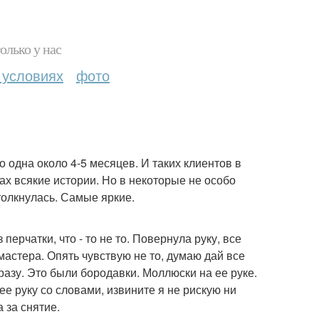
олько у нас
 условиях
фото
 одна около 4-5 месяцев. И таких клиентов в
ах всякие истории. Но в некоторые не особо
толкнулась. Самые яркие.
перчатки, что - то не то. Повернула руку, все
мастера. Опять чувствую не то, думаю дай все
сразу. Это были бородавки. Моллюски на ее руке.
ее руку со словами, извините я не рискую ни
 за снятие.