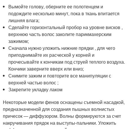
Вымойте голову, оберните ее полотенцем и
подождите несколько минут, пока в ткань впитается
лишняя влага;
Сделайте горизонтальный пробор на уровне висков ,
верхнюю часть волос заколите парикмахерским
зажимом;
Сначала нужно уложить нижние прядки , для чего
приподнимайте их расческой у корней и
прочесывайте к кончикам под струей теплого воздуха.
Кончики заверните вверх или вниз;
Снимите зажим и повторите все манипуляции с
верхней частью волос ;
Закрепите укладку лаком
Некоторые модели фенов оснащены съемной насадкой,
предназначенной для создания пышных волнистых
причесок — диффузором. Волны формируются за счет
накручивания прядок на выступы-пальчики. Уложить