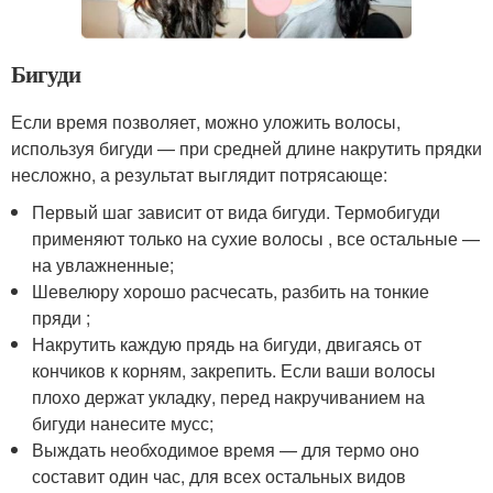
Бигуди
Если время позволяет, можно уложить волосы,
используя бигуди — при средней длине накрутить прядки
несложно, а результат выглядит потрясающе:
Первый шаг зависит от вида бигуди. Термобигуди
применяют только на сухие волосы , все остальные —
на увлажненные;
Шевелюру хорошо расчесать, разбить на тонкие
пряди ;
Накрутить каждую прядь на бигуди, двигаясь от
кончиков к корням, закрепить. Если ваши волосы
плохо держат укладку, перед накручиванием на
бигуди нанесите мусс;
Выждать необходимое время — для термо оно
составит один час, для всех остальных видов