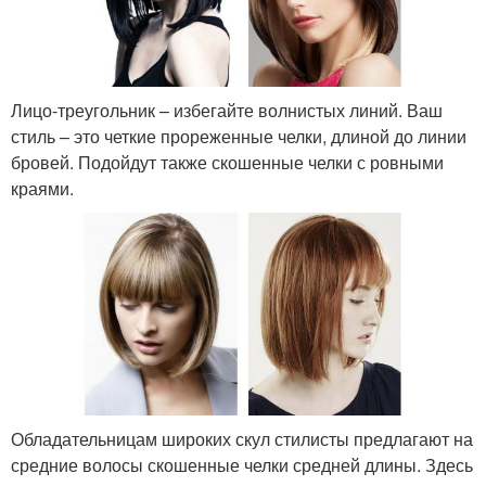
Лицо-треугольник – избегайте волнистых линий. Ваш
стиль – это четкие прореженные челки, длиной до линии
бровей. Подойдут также скошенные челки с ровными
краями.
Обладательницам широких скул стилисты предлагают на
средние волосы скошенные челки средней длины. Здесь