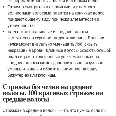
экспериментировать с чёлкой и оттенком волос.
Отлично смотрится и с прямыми, и с немного
волнистыми волосами, завитки на кончиках волос
придают общему виду прически элегантности и
утонченности.
«Лесенка» на длинные и средние волосы
замечательно скрывает недостатки лица. Большая
челка может визуально уменьшить лоб, скрыть
некрасивые брови. Длинные волосы скроют большой
овал лица и оттопыренные ушки. «Лесенка» на
средние волосы может дополнительно визуально
уменьшить шею и обратить внимание на вашу
бижутерию или ключицы.
Стрижка без челки на средние
волосы. 100 красивых стрижек на
средние волосы
Стрижка на средние волосы — то, что нужно, если вы