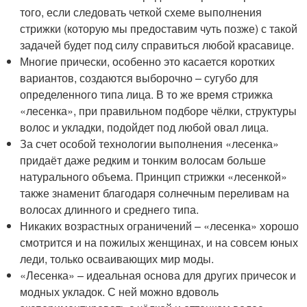
того, если следовать четкой схеме выполнения
стрижки (которую мы предоставим чуть позже) с такой
задачей будет под силу справиться любой красавице.
Многие прически, особенно это касается коротких
вариантов, создаются выборочно – сугубо для
определенного типа лица. В то же время стрижка
«лесенка», при правильном подборе чёлки, структуры
волос и укладки, подойдет под любой овал лица.
За счет особой технологии выполнения «лесенка»
придаёт даже редким и тонким волосам больше
натурального объема. Принцип стрижки «лесенкой»
также знаменит благодаря солнечным переливам на
волосах длинного и среднего типа.
Никаких возрастных ограничений – «лесенка» хорошо
смотрится и на пожилых женщинах, и на совсем юных
леди, только осваивающих мир моды.
«Лесенка» – идеальная основа для других причесок и
модных укладок. С ней можно вдоволь