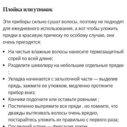
Плойка или утюжок
Эти приборы сильно сушат волосы, поэтому не подходят
для ежедневного использования, а вот чтобы уложить
прядки в красивую прическу по особому случаю, они
очень пригодятся:
На чистые влажные волосы нанесите термозащитный
спрей по всей длине;
Разделите шевелюру на небольшие отдельные прядки
;
Укладка начинается с затылочной части — выделив
прядь, зажмите ее утюжком, медленно протяните
прибор вниз;
Кончики подогните или оставьте ровными ;
Постепенно выпрямите все пряди , но помните, что
дважды вытягивать волосы очень вредно,
постарайтесь уложить их правильно с первого раза;
Последний штрих — фиксация лаком .