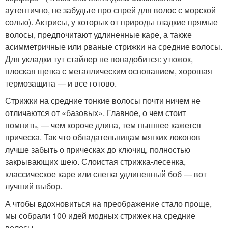
аутентично, не забудьте про спрей для волос с морской
солью). Актрисы, у которых от природы гладкие прямые
волосы, предпочитают удлиненные каре, а также
асимметричные или рваные стрижки на средние волосы.
Для укладки тут стайлер не понадобится: утюжок,
плоская щетка с металлическим основанием, хорошая
термозащита — и все готово.
Стрижки на средние тонкие волосы почти ничем не
отличаются от «базовых». Главное, о чем стоит
помнить, — чем короче длина, тем пышнее кажется
прическа. Так что обладательницам мягких локонов
лучше забыть о прическах до ключиц, полностью
закрывающих шею. Слоистая стрижка-лесенка,
классическое каре или слегка удлиненный боб — вот
лучший выбор.
А чтобы вдохновиться на преображение стало проще,
мы собрали 100 идей модных стрижек на средние
волосы.