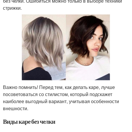
без челки. Ошибиться можно только в выборе техники
стрижки.
Важно помнить! Перед тем, как делать каре, лучше
посоветоваться со стилистом, который подскажет
наиболее выгодный вариант, учитывая особенности
внешности.
Виды каре без челки