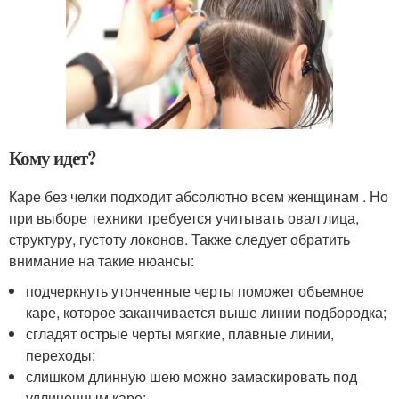
Кому идет?
Каре без челки подходит абсолютно всем женщинам . Но
при выборе техники требуется учитывать овал лица,
структуру, густоту локонов. Также следует обратить
внимание на такие нюансы:
подчеркнуть утонченные черты поможет объемное
каре, которое заканчивается выше линии подбородка;
сгладят острые черты мягкие, плавные линии,
переходы;
слишком длинную шею можно замаскировать под
удлиненным каре;