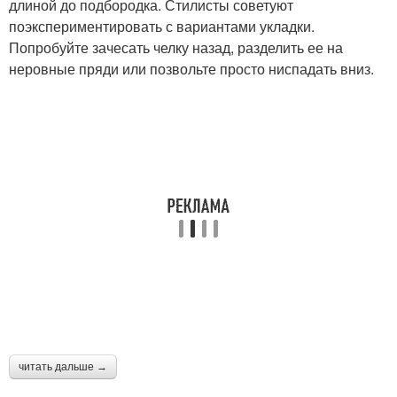
длиной до подбородка. Стилисты советуют
Средний длина
волосы
поэкспериментировать с вариантами укладки.
Попробуйте зачесать челку назад, разделить ее на
неровные пряди или позвольте просто ниспадать вниз.
Стрижка на вьющиеся
волосы
читать дальше →