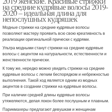
2019 женские. Красивые стрижки
на средние кудрявые волосы 2019-
2020 – идеальная длина для
непослушных кудряшек
Модные стрижки на средние кудрявые волосы
позволяют мастеру проявить всю свою креативность в
реализации оригинальной прически с кудрями.
Ультра модными станут стрижки на средние кудрявые
волосы с акцентом на натуральности, естественности и
женственности прически.
К тому же, нередко можно увидеть стрижки на средние
кудрявые волосы с легким беспорядком и небрежностью
выполнения. Такой ход является одним из модных
акцентов в создании стрижки на кудрявые волосы.
При наличии средней длины кудрявые волосы
утяжеляются, делая локон более послушным и плавным.
Парикмахеры предлагают девушкам и женщинам