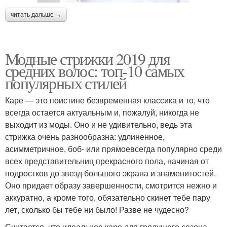
читать дальше →
Модные стрижки 2019 для
средних волос: топ-10 самых
популярных стилей
Каре — это поистине безвременная классика и то, что
всегда остается актуальным и, пожалуй, никогда не
выходит из моды. Оно и не удивительно, ведь эта
стрижка очень разнообразна: удлиненное,
асимметричное, боб- или прямоевсегда популярно среди
всех представительниц прекрасного пола, начиная от
подростков до звезд большого экрана и знаменитостей.
Оно придает образу завершенности, смотрится нежно и
аккуратно, а кроме того, обязательно скинет тебе пару
лет, сколько бы тебе ни было! Разве не чудесно?
Считается, что идеальное каре для грядущего сезона —