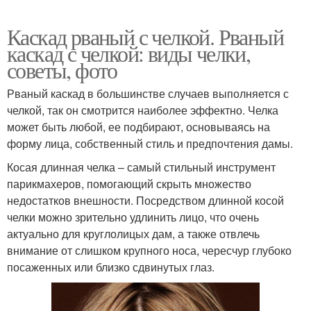
Каскад рваный с челкой. Рваный
каскад с челкой: виды челки,
советы, фото
Рваный каскад в большинстве случаев выполняется с
челкой, так он смотрится наиболее эффектно. Челка
может быть любой, ее подбирают, основываясь на
форму лица, собственный стиль и предпочтения дамы.
Косая длинная челка – самый стильный инструмент
парикмахеров, помогающий скрыть множество
недостатков внешности. Посредством длинной косой
челки можно зрительно удлинить лицо, что очень
актуально для круглолицых дам, а также отвлечь
внимание от слишком крупного носа, чересчур глубоко
посаженных или близко сдвинутых глаз.