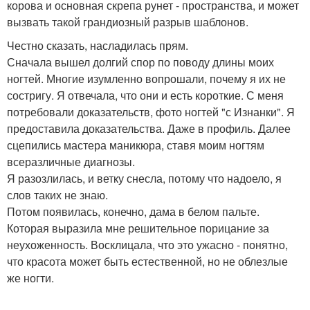
корова и основная скрепа рунет - пространства, и может
вызвать такой грандиозный разрыв шаблонов.
Честно сказать, насладилась прям.
Сначала вышел долгий спор по поводу длины моих
ногтей. Многие изумленно вопрошали, почему я их не
состригу. Я отвечала, что они и есть короткие. С меня
потребовали доказательств, фото ногтей "с Изнанки". Я
предоставила доказательства. Даже в профиль. Далее
сцепились мастера маникюра, ставя моим ногтям
всеразличные диагнозы.
Я разозлилась, и ветку снесла, потому что надоело, я
слов таких не знаю.
Потом появилась, конечно, дама в белом пальте.
Которая выразила мне решительное порицание за
неухоженность. Восклицала, что это ужасно - понятно,
что красота может быть естественной, но не облезлые
же ногти.