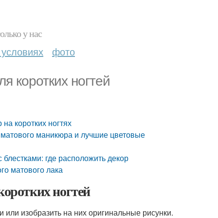
олько у нас
 условиях
фото
ля коротких ногтей
 на коротких ногтях
 матового маникюра и лучшие цветовые
 блестками: где расположить декор
го матового лака
коротких ногтей
и или изобразить на них оригинальные рисунки.