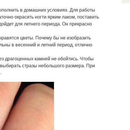
ыполнить в домашних условиях. Для работы
аточно окрасить ногти ярким лаком, поставить
дойдет для летнего периода. Он прекрасно
нравятся цветы. Почему бы не изобразить
льны в весенний и летний период, отлично
без драгоценных камней не обойтись. Чтобы
 выбирать стразы небольшого размера. При
.