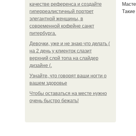
Масте
качестве референса и создайте
Такие
гиперреалистичный портрет
элегантной женщины, в
современной кофейне санкт
питербурга.
Девочки, уже и не знаю что делать (
на 2 день у клиенток слазит
верхний слой топа на слайдер
дизайне (.
Узнайте, что говорят ваши ногти о
вашем здоровье
Чтобы оставаться на месте нужно
очень быстро бежать!