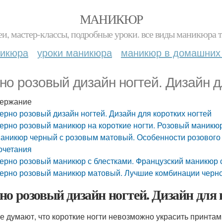
МАНИКЮР
и, мастер-классы, подробные уроки. все виды маникюра т
никюра
уроки маникюра
маникюр в домашних
но розовый дизайн ногтей. Дизайн д
ержание
ерно розовый дизайн ногтей. Дизайн для коротких ногтей
ерно розовый маникюр на короткие ногти. Розовый маникюр
аникюр черный с розовым матовый. Особенности розового
очетания
ерно розовый маникюр с блестками. Французский маникюр с
ерно розовый маникюр матовый. Лучшие комбинации черно
но розовый дизайн ногтей. Дизайн для 
е думают, что короткие ногти невозможно украсить принтам