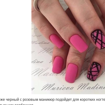
 же черный с розовым маникюр подойдет для коротких ногте
я из них особенная.