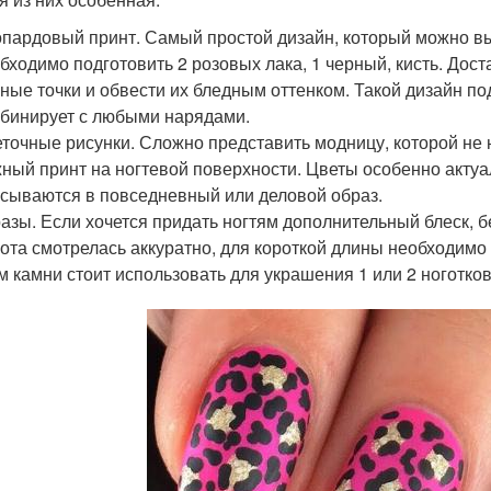
пардовый принт. Самый простой дизайн, который можно в
бходимо подготовить 2 розовых лака, 1 черный, кисть. Дост
ные точки и обвести их бледным оттенком. Такой дизайн по
бинирует с любыми нарядами.
точные рисунки. Сложно представить модницу, которой не 
ный принт на ногтевой поверхности. Цветы особенно актуа
сываются в повседневный или деловой образ.
азы. Если хочется придать ногтям дополнительный блеск, 
ота смотрелась аккуратно, для короткой длины необходимо
м камни стоит использовать для украшения 1 или 2 ноготков