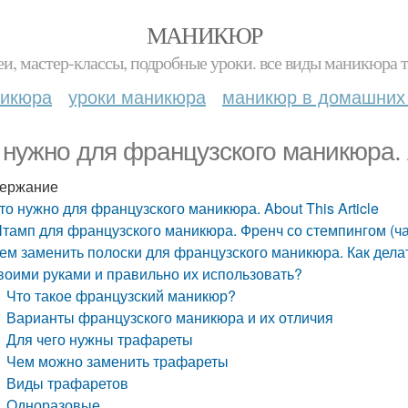
МАНИКЮР
и, мастер-классы, подробные уроки. все виды маникюра т
никюра
уроки маникюра
маникюр в домашних
 нужно для французского маникюра. Ab
ержание
то нужно для французского маникюра. About This Article
тамп для французского маникюра. Френч со стемпингом (час
ем заменить полоски для французского маникюра. Как дел
воими руками и правильно их использовать?
Что такое французский маникюр?
Варианты французского маникюра и их отличия
Для чего нужны трафареты
Чем можно заменить трафареты
Виды трафаретов
Одноразовые