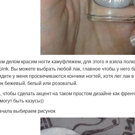
м делом красим ногти камуфляжем, для этого я взяла полюб
 pink. Вы можете выбрать любой лак, главное чтобы у него б
видите у меня просвечиваются кончики ногтей, хотя лег лак 
ок бежевый, белый или розоватый.
, чтобы сделать акцент на таком простом дизайне как френч
могут быть казусы))
ачала выбираем рисунок