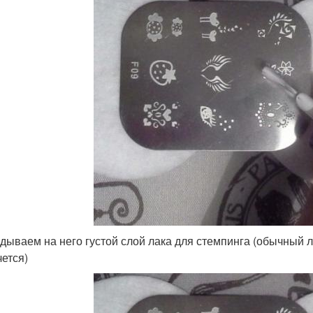
дываем на него густой слой лака для стемпинга (обычный л
чется)