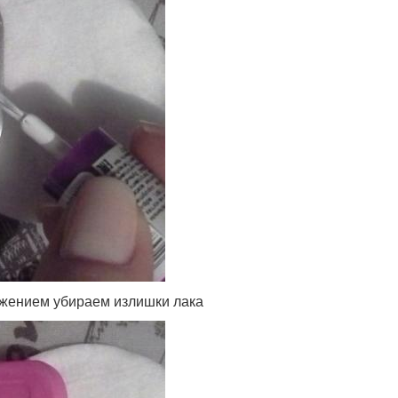
ижением убираем излишки лака