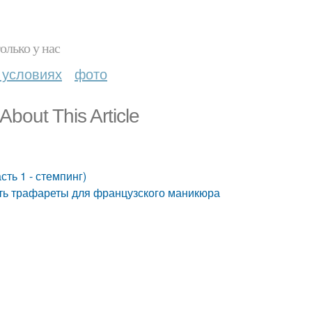
олько у нас
 условиях
фото
out This Article
ть 1 - стемпинг)
ать трафареты для французского маникюра