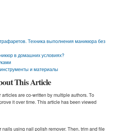
 трафаретов. Техника выполнения маникюра без
маникюр в домашних условиях?
уками
 инструменты и материалы
ut This Article
articles are co-written by multiple authors. To
rove it over time. This article has been viewed
 nails using nail polish remover. Then, trim and file