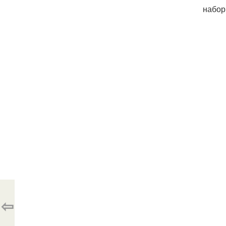
набор
⇦