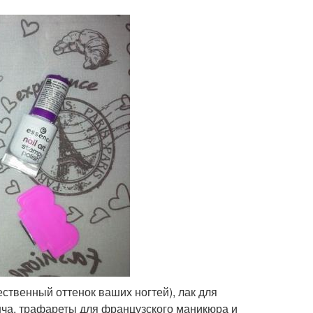
ественный оттенок ваших ногтей), лак для
нча, трафареты для французского маникюра и