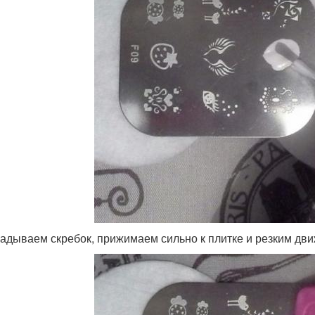
адываем скребок, прижимаем сильно к плитке и резким дв