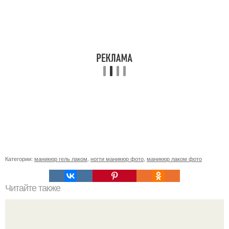
Категории:
маникюр гель лаком
,
ногти маникюр фото
,
маникюр лаком фото
Читайте также