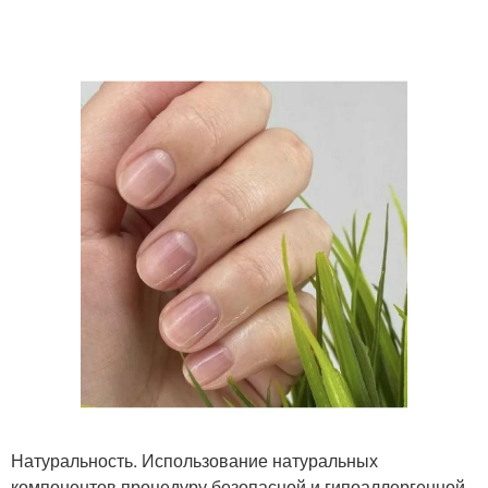
Натуральность. Использование натуральных
компонентов процедуру безопасной и гипоаллергенной