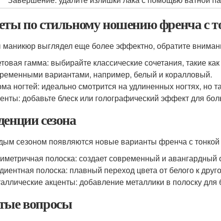
еты по стильному ношению френча с т
 маникюр выглядел еще более эффектно, обратите вниман
товая гамма: выбирайте классические сочетания, такие как
ременными вариантами, например, белый и коралловый.
ма ногтей: идеально смотрится на удлиненных ногтях, но т
енты: добавьте блеск или голографический эффект для бо
денции сезона
дым сезоном появляются новые варианты френча с тонкой 
иметричная полоска: создает современный и авангардный 
диентная полоска: плавный переход цвета от белого к друго
аллические акценты: добавление металлики в полоску для 
тые вопросы