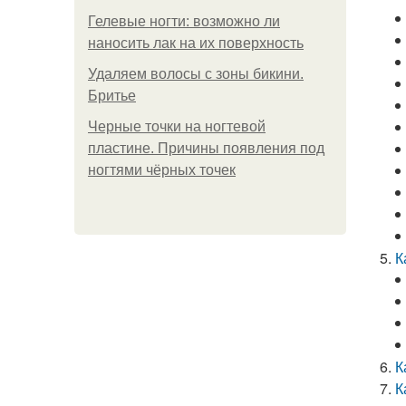
Гелевые ногти: возможно ли
наносить лак на их поверхность
Удаляем волосы с зоны бикини.
Бритье
Черные точки на ногтевой
пластине. Причины появления под
ногтями чёрных точек
К
К
К