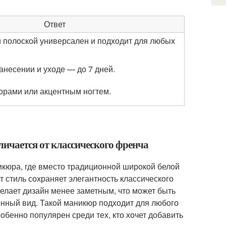
Ответ
й полоской универсален и подходит для любых
несении и уходе — до 7 дней.
зорами или акцентным ногтем.
тличается от классического френча
икюра, где вместо традиционной широкой белой
т стиль сохраняет элегантность классического
делает дизайн менее заметным, что может быть
енный вид. Такой маникюр подходит для любого
обенно популярен среди тех, кто хочет добавить