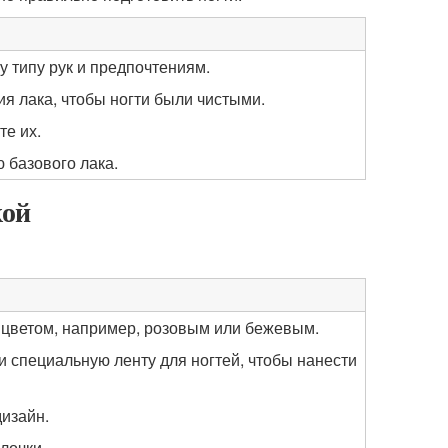
 типу рук и предпочтениям.
ия лака, чтобы ногти были чистыми.
те их.
 базового лака.
кой
 цветом, например, розовым или бежевым.
и специальную ленту для ногтей, чтобы нанести
дизайн.
лочки.