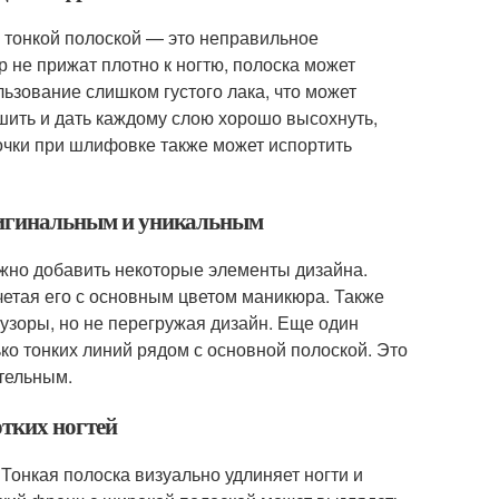
 тонкой полоской — это неправильное
р не прижат плотно к ногтю, полоска может
ьзование слишком густого лака, что может
шить и дать каждому слою хорошо высохнуть,
очки при шлифовке также может испортить
оригинальным и уникальным
ожно добавить некоторые элементы дизайна.
очетая его с основным цветом маникюра. Также
 узоры, но не перегружая дизайн. Еще один
ко тонких линий рядом с основной полоской. Это
тельным.
отких ногтей
 Тонкая полоска визуально удлиняет ногти и