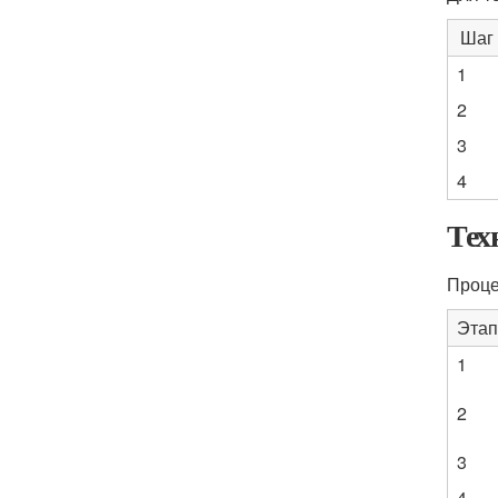
Шаг
1
2
3
4
Тех
Проце
Этап
1
2
3
4