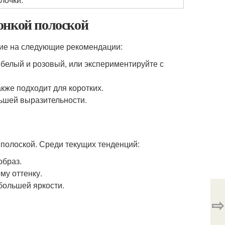
онкой полоской
ие на следующие рекомендации:
 белый и розовый, или экспериментируйте с
акже подходит для коротких.
льшей выразительности.
полоской. Среди текущих тенденций:
образ.
му оттенку.
большей яркости.
⇨