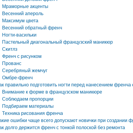
Мраморные акценты
Весенний апероль
Максимум цвета
Весенний обратный френч
Ногти-васильки
Пастельный диагональный французский маникюр
Скитлз
Френч с рисунком
Прованс
Серебряный жемчуг
Омбре-френч
ак правильно подготовить ногти перед нанесением френча 
Внимание к форме в французском маникюре
Соблюдаем пропорции
Подбираем материалы
Техника рисования френча
акие ошибки чаще всего допускают новички при создании ф
ак долго держится френч с тонкой полоской без ремонта