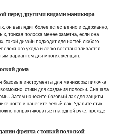
ской перед другими видами маникюра
х, он выглядит более естественно и сдержанно,
ых, тонкая полоска менее заметна, если она
х, такой дизайн подходит для ногтей любого
ет сложного ухода и легко восстанавливается
бным вариантом для многих женщин.
лоской дома
я базовые инструменты для маникюра: пилочка
, возможно, стики для создания полоски. Сначала
ормы. Затем нанесите базовый лак для защиты
чике ногтя и нанесите белый лак. Удалите стик
ожно попрактиковаться на одной руке, прежде
здании френча с тонкой полоской