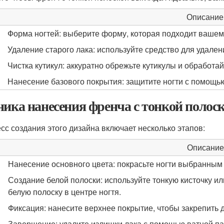
Описание
Форма ногтей: выберите форму, которая подходит вашему
Удаление старого лака: используйте средство для удален
Чистка кутикул: аккуратно обрежьте кутикулы и обработай
Нанесение базового покрытия: защитите ногти с помощью
ника нанесения френча с тонкой полос
сс создания этого дизайна включает несколько этапов:
Описание
Нанесение основного цвета: покрасьте ногти выбранным
Создание белой полоски: используйте тонкую кисточку ил
белую полоску в центре ногтя.
Фиксация: нанесите верхнее покрытие, чтобы закрепить 
Завершение: удалите излишки лака с помощью ватной па