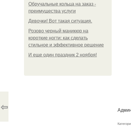
Обручальные кольца на заказ -
преимущества услуги
Девочки! Вот такая ситуация.
Розово черный маникюр на
короткие ногти: как сделать
стильное и эффективное решение
И еще один праздник 2 ноября!
⇦
Админ
Категори