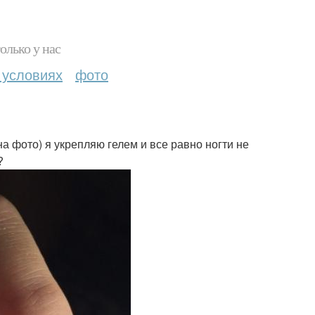
олько у нас
 условиях
фото
а фото) я укрепляю гелем и все равно ногти не
?