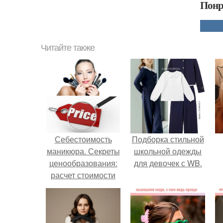
Понр
Читайте также
Себестоимость
Подборка стильной
маникюра. Секреты
школьной одежды
ценообразования:
для девочек с WB.
расчет стоимости
услуг (Beautyday.