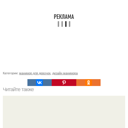
Категории:
маникюр для девочек
,
дизайн маникюра
Читайте также