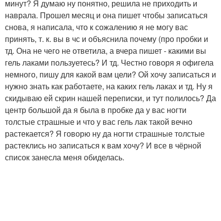
минут? Я думаю ну понятно, решила не приходить и
наврала. Прошел месяц и она пишет чтобы записаться
снова, я написала, что к сожалению я не могу вас
принять, т. к. вы в чс и объяснила почему (про пробки и
тд. Она не чего не ответила, а вчера пишет - какими вы
гель лаками пользуетесь? И тд. Честно говоря я офигела
немного, пишу для какой вам цели? Ой хочу записаться и
нужно знать как работаете, на каких гель лаках и тд. Ну я
скидываю ей скрин нашей переписки, и тут полилось? Да
центр большой да я была в пробке да у вас ногти
толстые страшные и что у вас гель лак такой вечно
растекается? Я говорю ну да ногти страшные толстые
растеклись но записаться к вам хочу? И все в чёрной
список занесла меня обиделась.