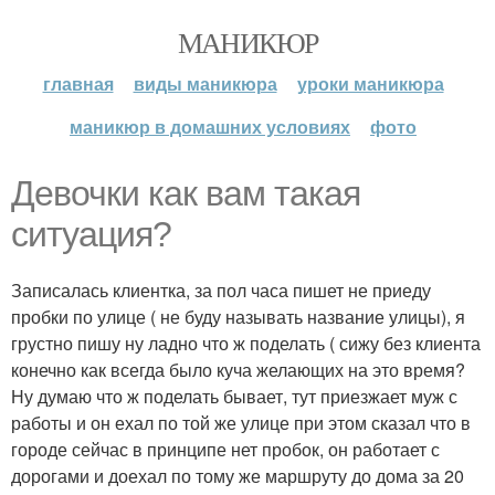
МАНИКЮР
главная
виды маникюра
уроки маникюра
маникюр в домашних условиях
фото
Девочки как вам такая
ситуация?
Записалась клиентка, за пол часа пишет не приеду
пробки по улице ( не буду называть название улицы), я
грустно пишу ну ладно что ж поделать ( сижу без клиента
конечно как всегда было куча желающих на это время?
Ну думаю что ж поделать бывает, тут приезжает муж с
работы и он ехал по той же улице при этом сказал что в
городе сейчас в принципе нет пробок, он работает с
дорогами и доехал по тому же маршруту до дома за 20