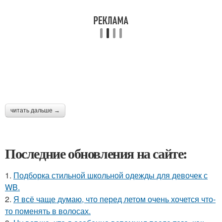
читать дальше →
Последние обновления на сайте:
1.
Подборка стильной школьной одежды для девочек с
WB.
2.
Я всё чаще думаю, что перед летом очень хочется что-
то поменять в волосах.