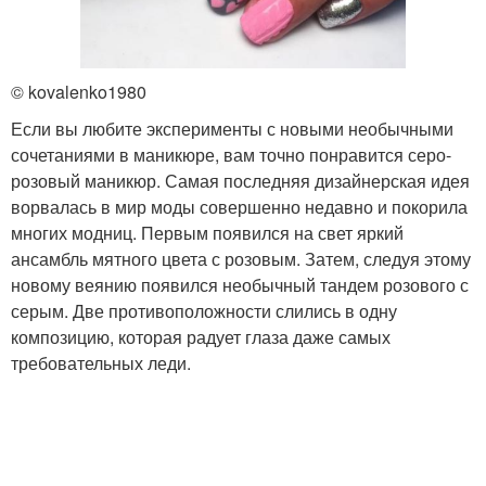
© kovalenko1980
Если вы любите эксперименты с новыми необычными
сочетаниями в маникюре, вам точно понравится серо-
розовый маникюр. Самая последняя дизайнерская идея
ворвалась в мир моды совершенно недавно и покорила
многих модниц. Первым появился на свет яркий
ансамбль мятного цвета с розовым. Затем, следуя этому
новому веянию появился необычный тандем розового с
серым. Две противоположности слились в одну
композицию, которая радует глаза даже самых
требовательных леди.