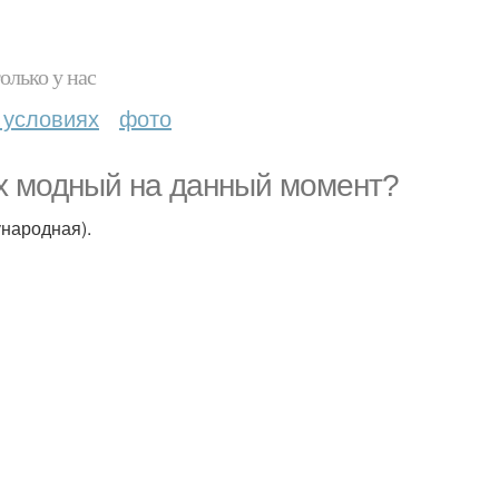
олько у нас
 условиях
фото
ых модный на данный момент?
народная).