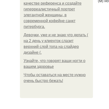
(M) н
качестве референса и создайте
гиперреалистичный портрет
элегантной женщины, в
современной кофейне санкт
питербурга.
Девочки, уже и не знаю что делать (
на 2 день у клиенток слазит
верхний слой топа на слайдер
дизайне (.
Узнайте, что говорят ваши ногти о
вашем здоровье
Чтобы оставаться на месте нужно
очень быстро бежать!