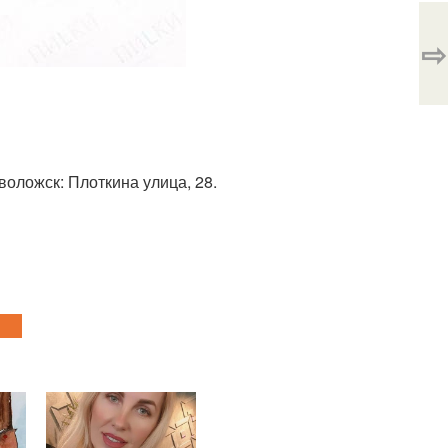
⇨
воложск: Плоткина улица, 28.