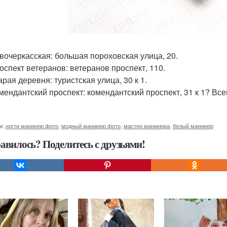
овочеркасская: большая пороховская улица, 20.
роспект ветеранов: ветеранов проспект, 110.
арая деревня: туристская улица, 30 к 1.
омендантский проспект: комендантский проспект, 31 к 1? Все
и:
ногти маникюр фото
,
модный маникюр фото
,
мастер маникюра
,
белый маникюр
авилось? Поделитесь с друзьями!