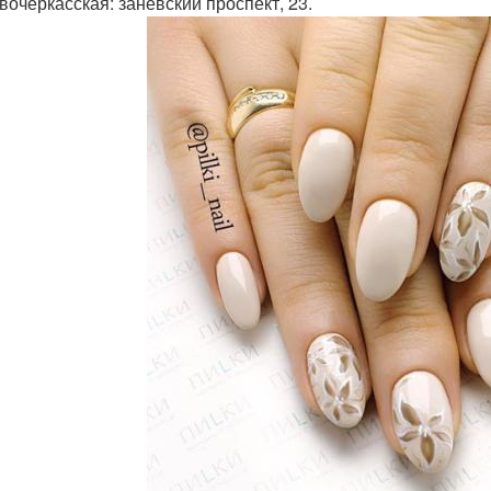
овочеркасская: заневский проспект, 23.