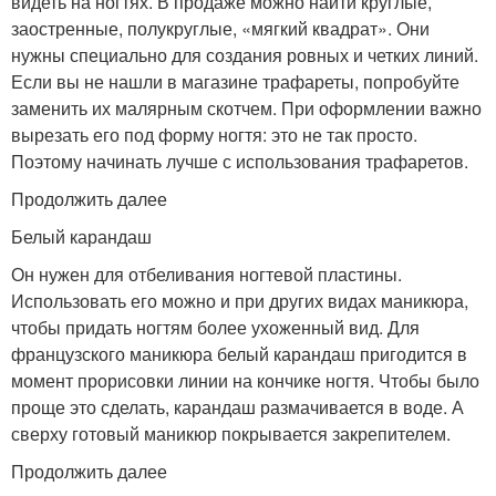
видеть на ногтях. В продаже можно найти круглые,
заостренные, полукруглые, «мягкий квадрат». Они
нужны специально для создания ровных и четких линий.
Если вы не нашли в магазине трафареты, попробуйте
заменить их малярным скотчем. При оформлении важно
вырезать его под форму ногтя: это не так просто.
Поэтому начинать лучше с использования трафаретов.
Продолжить далее
Белый карандаш
Он нужен для отбеливания ногтевой пластины.
Использовать его можно и при других видах маникюра,
чтобы придать ногтям более ухоженный вид. Для
французского маникюра белый карандаш пригодится в
момент прорисовки линии на кончике ногтя. Чтобы было
проще это сделать, карандаш размачивается в воде. А
сверху готовый маникюр покрывается закрепителем.
Продолжить далее