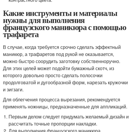
Какие инструменты и материалы
нужны для выполнения
французского маникюра с помощью
трафарета
В случае, когда требуется срочно сделать эффектный
маникюр, а трафаретов под рукой не оказывается,
можно быстро соорудить заготовку собственноручно.
Для этих целей может подойти бумажный скотч, из
которого довольно просто сделать полосочки
продолговатой и дугообразной форм, нарезать кружочки
и зигзаги.
Для облегчения процесса вырезания, рекомендуется
применять ножницы, предназначенные для аппликаций.
Первым делом следует придумать желаемый дизайн и
рассчитать точные пропорции накладки.
Для выполнения французского маникюра