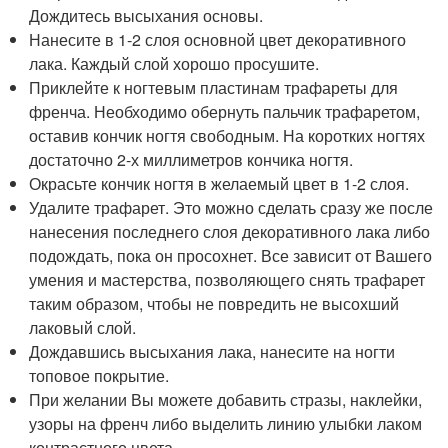
Дождитесь высыхания основы.
Нанесите в 1-2 слоя основной цвет декоративного
лака. Каждый слой хорошо просушите.
Приклейте к ногтевым пластинам трафареты для
френча. Необходимо обернуть пальчик трафаретом,
оставив кончик ногтя свободным. На коротких ногтях
достаточно 2-х миллиметров кончика ногтя.
Окрасьте кончик ногтя в желаемый цвет в 1-2 слоя.
Удалите трафарет. Это можно сделать сразу же после
нанесения последнего слоя декоративного лака либо
подождать, пока он просохнет. Все зависит от Вашего
умения и мастерства, позволяющего снять трафарет
таким образом, чтобы не повредить не высохший
лаковый слой.
Дождавшись высыхания лака, нанесите на ногти
топовое покрытие.
При желании Вы можете добавить стразы, наклейки,
узоры на френч либо выделить линию улыбки лаком
контрастного цвета.