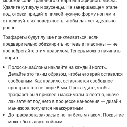
морской соли, травяного отвара или эфирного масла.
Удалите кутикулу и заусенцы. На завершающем этапе
подготовки придайте пилкой нужную форму ногтям и
отполируйте их поверхность, чтобы лак лег идеально
ровно.
Трафареты будут лучше приклеиваться, если
предварительно обезжирить ногтевые пластины — не
пренебрегайте этим правилом. Теперь можно начинать
творить:
Полоски-шаблоны наклейте на каждый ноготь.
Делайте это таким образом, чтобы его край оставался
свободным. Как правило, оставляется свободное
пространство не шире 5 мм. Проследите, чтобы
трафарет был приклеен максимально плотно, иначе
лак затечет под него в процессе нанесения — дизайн
маникюра получится неаккуратным.
До трафарета закрасьте ногти белым лаком. Покрытие
может быть двухслойным.