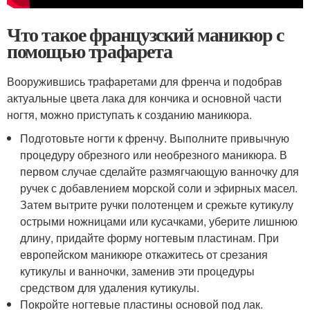
Что такое французский маникюр с
помощью трафарета
Вооружившись трафаретами для френча и подобрав
актуальные цвета лака для кончика и основной части
ногтя, можно приступать к созданию маникюра.
Подготовьте ногти к френчу. Выполните привычную
процедуру обрезного или необрезного маникюра. В
первом случае сделайте размягчающую ванночку для
ручек с добавлением морской соли и эфирных масел.
Затем вытрите ручки полотенцем и срежьте кутикулу
острыми ножницами или кусачками, уберите лишнюю
длину, придайте форму ногтевым пластинам. При
европейском маникюре откажитесь от срезания
кутикулы и ванночки, заменив эти процедуры
средством для удаления кутикулы.
Покройте ногтевые пластины основой под лак.