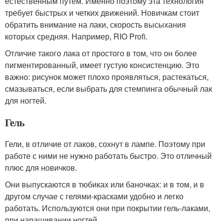
естественным путем. Именно поэтому эта технология
требует быстрых и четких движений. Новичкам стоит
обратить внимание на лаки, скорость высыхания
которых средняя. Например, RIO Profi.
Отличие такого лака от простого в том, что он более
пигментированный, имеет густую консистенцию. Это
важно: рисунок может плохо проявляться, растекаться,
смазываться, если выбрать для стемпинга обычный лак
для ногтей.
Гель
Гели, в отличие от лаков, сохнут в лампе. Поэтому при
работе с ними не нужно работать быстро. Это отличный
плюс для новичков.
Они выпускаются в тюбиках или баночках: и в том, и в
другом случае с гелями-красками удобно и легко
работать. Используются они при покрытии гель-лаками,
при наращивании ногтей.