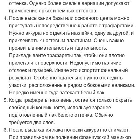
оттенка. Однако более смелые вариации допускают
применение ярких и темных оттенков.
После высыхания базы или основного цвета можно
приступать непосредственно к работе с трафаретами.
Нужно аккуратно отделять наклейки, одну за другой, и
приклеивать к ногтевым пластинам. Очень важно
проявить внимательность и тщательность.
Прикладывайте трафареты так, чтобы они плотно
прилегали к поверхности. Недопустимо наличие
отслоек и пузырей. Иначе это испортит финальный
результат. Особенно тщательно нужно отследить
участки, расположенные рядом с боковыми валиками.
Нередко именно туда затекает белый лак.
Когда трафареты наклеены, остается только покрыть
свободный кончик ногтя, используя заранее
подготовленный лак белого оттенка. Обычно
требуется два слоя.
После высыхания лака полоски аккуратно снимают.
При правильном выполнении французский маникюр