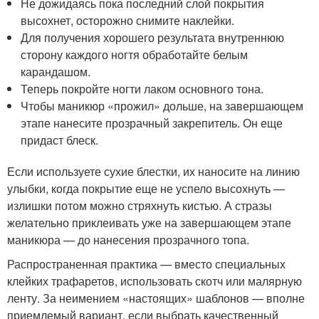
Не дожидаясь пока последний слой покрытия
высохнет, осторожно снимите наклейки.
Для получения хорошего результата внутреннюю
сторону каждого ногтя обработайте белым
карандашом.
Теперь покройте ногти лаком основного тона.
Чтобы маникюр «прожил» дольше, на завершающем
этапе нанесите прозрачный закрепитель. Он еще
придаст блеск.
Если используете сухие блестки, их наносите на линию
улыбки, когда покрытие еще не успело высохнуть —
излишки потом можно стряхнуть кистью. А стразы
желательно приклеивать уже на завершающем этапе
маникюра — до нанесения прозрачного топа.
Распространенная практика — вместо специальных
клейких трафаретов, использовать скотч или малярную
ленту. За неимением «настоящих» шаблонов — вполне
приемлемый вариант, если выбрать качественный