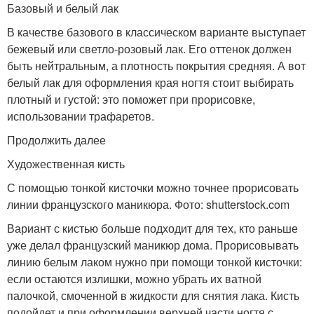
Базовый и белый лак
В качестве базового в классическом варианте выступает
бежевый или светло-розовый лак. Его оттенок должен
быть нейтральным, а плотность покрытия средняя. А вот
белый лак для оформления края ногтя стоит выбирать
плотный и густой: это поможет при прорисовке,
использовании трафаретов.
Продолжить далее
Художественная кисть
С помощью тонкой кисточки можно точнее прорисовать
линии французского маникюра. Фото: shutterstock.com
Вариант с кистью больше подходит для тех, кто раньше
уже делал французский маникюр дома. Прорисовывать
линию белым лаком нужно при помощи тонкой кисточки:
если остаются излишки, можно убрать их ватной
палочкой, смоченной в жидкости для снятия лака. Кисть
подойдет и при оформлении верхней части ногтя с