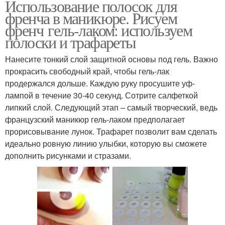
Использование полосок для
френча в маникюре. Рисуем
френч гель-лаком: используем
полоски и трафареты
Нанесите тонкий слой защитной основы под гель. Важно
прокрасить свободный край, чтобы гель-лак
продержался дольше. Каждую руку просушите уф-
лампой в течение 30-40 секунд. Сотрите салфеткой
липкий слой. Следующий этап – самый творческий, ведь
французский маникюр гель-лаком предполагает
прорисовывание лунок. Трафарет позволит вам сделать
идеально ровную линию улыбки, которую вы сможете
дополнить рисунками и стразами.