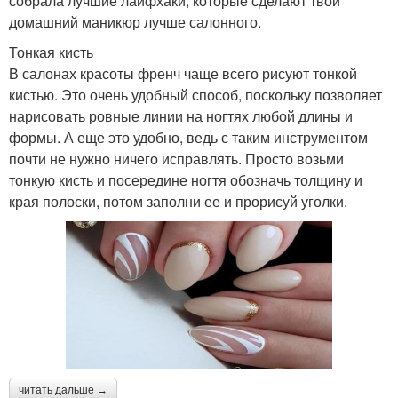
собрала лучшие лайфхаки, которые сделают твой
домашний маникюр лучше салонного.
Тонкая кисть
В салонах красоты френч чаще всего рисуют тонкой
кистью. Это очень удобный способ, поскольку позволяет
нарисовать ровные линии на ногтях любой длины и
формы. А еще это удобно, ведь с таким инструментом
почти не нужно ничего исправлять. Просто возьми
тонкую кисть и посередине ногтя обозначь толщину и
края полоски, потом заполни ее и прорисуй уголки.
читать дальше →