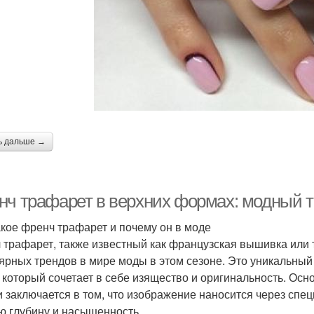
ь дальше →
нч трафарет в верхних формах: модный т
акое френч трафарет и почему он в моде
 трафарет, также известный как французская вышивка или 
ярных трендов в мире моды в этом сезоне. Это уникальный
, который сочетает в себе изящество и оригинальность. Ос
и заключается в том, что изображение наносится через спе
ю глубину и насыщенность.