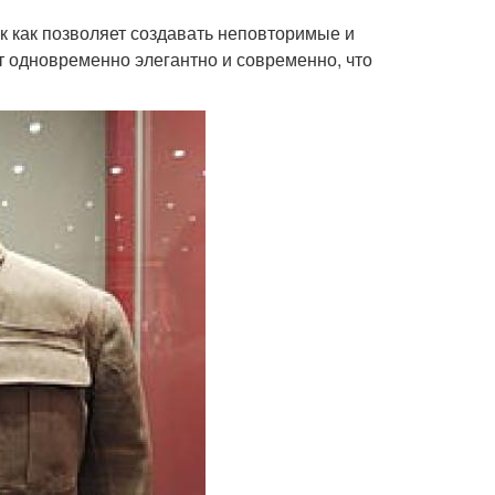
к как позволяет создавать неповторимые и
 одновременно элегантно и современно, что