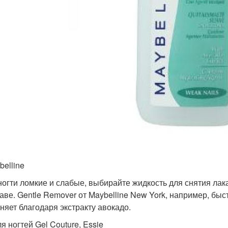
belline
ногти ломкие и слабые, выбирайте жидкость для снятия ла
таве. Gentle Remover от Maybelline New York, например, быс
няет благодаря экстракту авокадо.
я ногтей Gel Couture, Essie