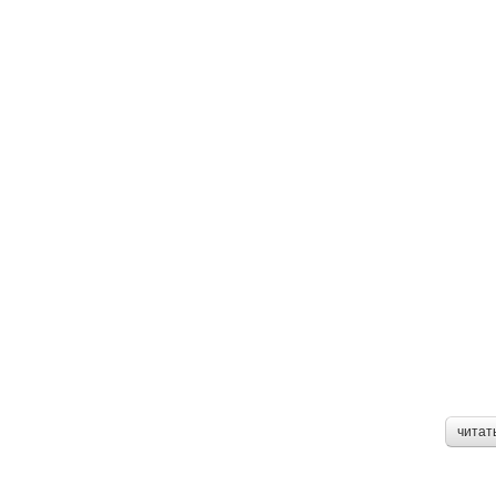
читат