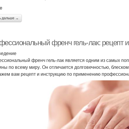
ie
ь дальше →
фессиональный френч гель-лак: рецепт и
ведение
ссиональный френч гель-лак является одним из самых по
ны по всему миру. Он отличается долговечностью, блеском 
ажем вам рецепт и инструкцию по применению профессиона