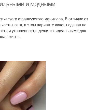
 стильными и модными
сического французского маникюра. В отличие от
часть ногтя, в этом варианте акцент сделан на
ности и утонченности, делая их идеальными для
вная жизнь.