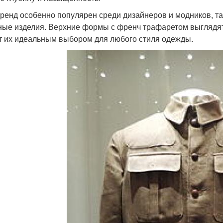
тренд особенно популярен среди дизайнеров и модников, та
ные изделия. Верхние формы с френч трафаретом выглядят
т их идеальным выбором для любого стиля одежды.