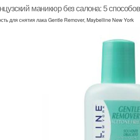
нцузский маникюр без салона: 5 способо
сть для снятия лака Gentle Remover, Maybelline New York