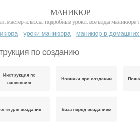
МАНИКЮР
и, мастер-классы, подробные уроки. все виды маникюра т
никюра
уроки маникюра
маникюр в домашних
трукция по созданию
Инструкция по
Новички при создании
Поша
нанесению
огти для создания
База перед созданием