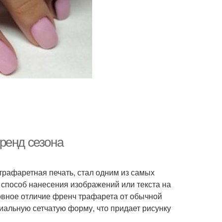
ренд сезона
трафаретная печать, стал одним из самых
 способ нанесения изображений или текста на
новное отличие френч трафарета от обычной
циальную сетчатую форму, что придает рисунку