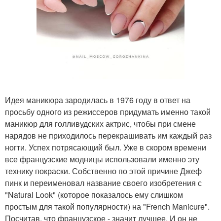
Идея маникюра зародилась в 1976 году в ответ на
просьбу одного из режиссеров придумать именно такой
маникюр для голливудских актрис, чтобы при смене
нарядов не приходилось перекрашивать им каждый раз
ногти. Успех потрясающий был. Уже в скором времени
все французские модницы использовали именно эту
технику покраски. Собственно по этой причине Джеф
пинк и переименовал название своего изобретения с
"Natural Look" (которое показалось ему слишком
простым для такой популярности) на "French Manicure".
Посчитав, что французское - значит лучшее. И он не