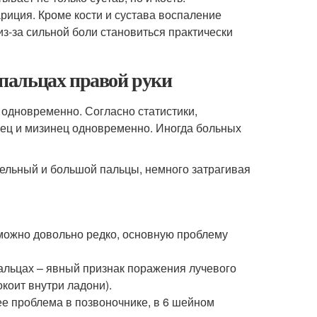
иция. Кроме кости и сустава воспаление
з-за сильной боли становиться практически
 пальцах правой руки
 одновременно. Согласно статистики,
ец и мизинец одновременно. Иногда больных
ельный и большой пальцы, немного затрагивая
 можно довольно редко, основную проблему
альцах – явный признак поражения лучевого
коит внутри ладони).
ее проблема в позвоночнике, в 6 шейном