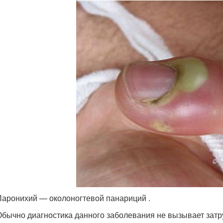
Паронихий — околоногтевой панариций .
Обычно диагностика данного заболевания не вызывает затр