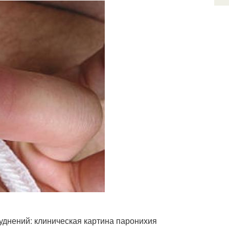
уднений: клиническая картина паронихия