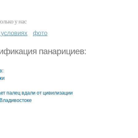
олько у нас
 условиях
фото
ссификация панарициев:
в:
ки
ет палец вдали от цивилизации
 Владивостоке