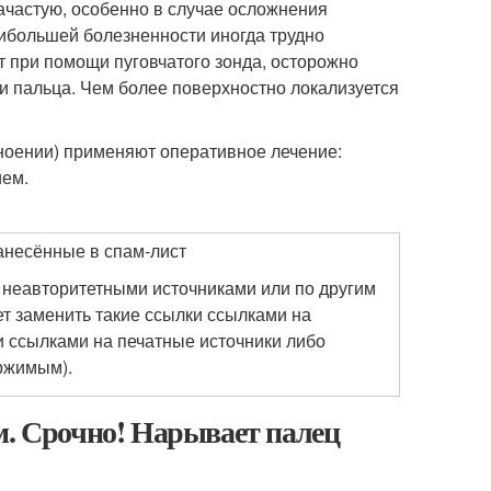
ачастую, особенно в случае осложнения
ибольшей болезненности иногда трудно
т при помощи пуговчатого зонда, осторожно
и пальца. Чем более поверхностно локализуется
гноении) применяют оперативное лечение:
ием.
занесённые в спам-лист
 неавторитетными источниками или по другим
т заменить такие ссылки ссылками на
 ссылками на печатные источники либо
ржимым).
м. Срочно! Нарывает палец