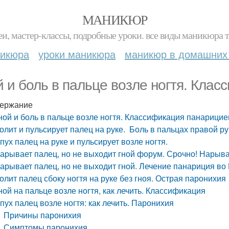
МАНИКЮР
и, мастер-классы, подробные уроки. все виды маникюра т
никюра
уроки маникюра
маникюр в домашних
й и боль в пальце возле ногтя. Кла
ержание
ной и боль в пальце возле ногтя. Классификация панарицие
олит и пульсирует палец на руке. Боль в пальцах правой ру
пух палец на руке и пульсирует возле ногтя.
арывает палец, но не выходит гной форум. Срочно! Нарыва
арывает палец, но не выходит гной. Лечение панариция во
олит палец сбоку ногтя на руке без гноя. Острая паронихия
ной на пальце возле ногтя, как лечить. Классификация
пух палец возле ногтя: как лечить. Паронихия
Причины паронихия
Симптомы паронихия