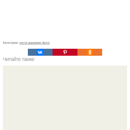
Категории:
ногти маникюр фото
Читайте также
Когда стричь ногти к деньгам. 33 народные приметы,
чтобы привлечь деньги в дом.