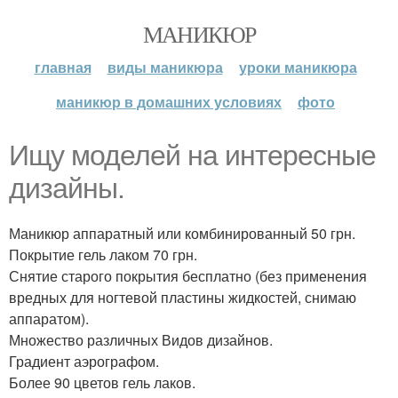
МАНИКЮР
главная
виды маникюра
уроки маникюра
маникюр в домашних условиях
фото
Ищу моделей на интересные
дизайны.
Маникюр аппаратный или комбинированный 50 грн.
Покрытие гель лаком 70 грн.
Снятие старого покрытия бесплатно (без применения
вредных для ногтевой пластины жидкостей, снимаю
аппаратом).
Множество различных Видов дизайнов.
Градиент аэрографом.
Более 90 цветов гель лаков.