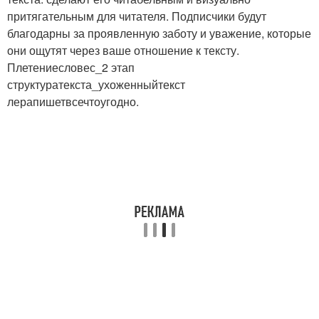
притягательным для читателя. Подписчики будут
благодарны за проявленную заботу и уважение, которые
они ощутят через ваше отношение к тексту.
Плетениесловес_2 этап
структуратекста_ухоженныйтекст
лерапишетвсечтоугодно.