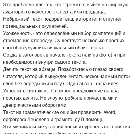
Это проблема для тех, кто стремится выйти на широкую
аудиторию в качестве эксперта или продавца.
Небрежный текст подорвет ваш авторитет и отпугнет
потенциальных покупателей.
Ухоженность - это определённый набор компетенций и
стремление к порядку. Существует несколько простых
способов улучшить визуальный облик текста:
Создать заголовок в начале текста (или на фото) и при
необходимости внутри самого текста.
Делить текст на абзацы. Позаботьтесь о глазах своего
читателя, который вынужден читать нескончаемый поток
слов без передышки и пауз. Один абзац - одна идея.
Упростить синтаксис. Сложное предложение на два
простых делить. Не злоупотреблять причастными и
деепричастными оборотами.
Текст на грамматические ошибки проверить. Word,
орфограф Лебедева и грамота. ру В помощь.
Эти минимальные условия повысят уровень восприятия
текста: сделают его читабельным и визуально