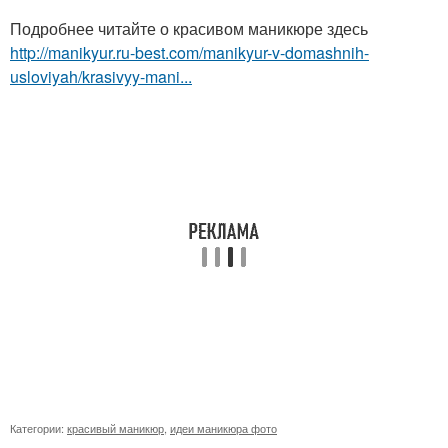
Подробнее читайте о красивом маникюре здесь
http://manikyur.ru-best.com/manikyur-v-domashnih-
usloviyah/krasivyy-mani...
Категории:
красивый маникюр
,
идеи маникюра фото