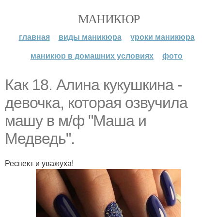
МАНИКЮР
главная
виды маникюра
уроки маникюра
маникюр в домашних условиях
фото
Как 18. Алина кукушкина -
девочка, которая озвучила
машу в м/ф "Маша и
Медведь".
Респект и уважуха!