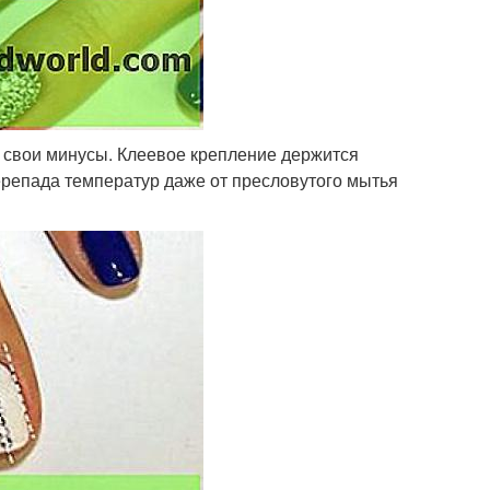
ь свои минусы. Клеевое крепление держится
ерепада температур даже от пресловутого мытья