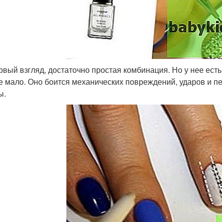
рвый взгляд, достаточно простая комбинация. Но у нее ест
е мало. Оно боится механических повреждений, ударов и п
ы.