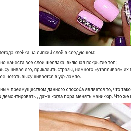
метода клейки на липкий слой в следующем:
но нанести все слои шеллака, включая покрытие топ;
высушивая его, приклеить стразы, немного «утапливая» их 
ее ноготь высушивается в уф-лампе.
ным преимуществом данного способа является то, что такой
о демонтировать , даже когда пора менять маникюр. Что же к