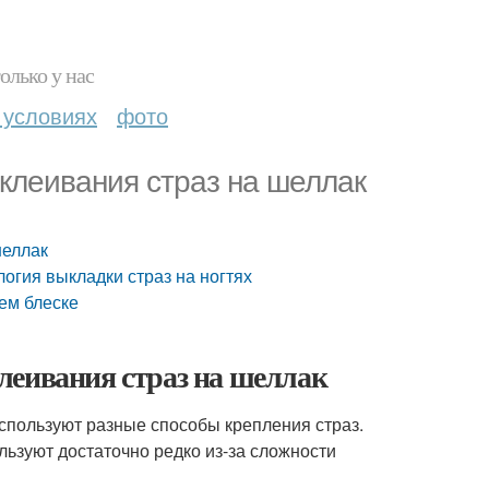
олько у нас
 условиях
фото
клеивания страз на шеллак
шеллак
логия выкладки страз на ногтях
ем блеске
леивания страз на шеллак
пользуют разные способы крепления страз.
льзуют достаточно редко из-за сложности