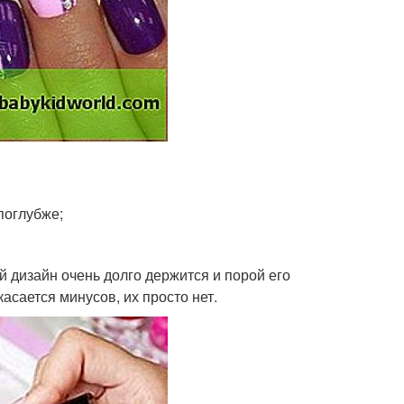
поглубже;
 дизайн очень долго держится и порой его
асается минусов, их просто нет.