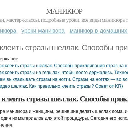
МАНИКЮР
и, мастер-классы, подробные уроки. все виды маникюра т
никюра
уроки маникюра
маникюр в домашних
 клеить стразы шеллак. Способы при
ержание
ак клеить стразы шеллак. Способы приклеивания страз на 
ак клеить стразы на гель лак, чтобы долго держались. Техно
ем выкладывать стразы на ногти. Стразы на ногтях — во вс
идео шеллак. Как правильно клеить стразы? Совет от KR)
 клеить стразы шеллак. Способы прик
ра маникюра и женщины, решившие делать шеллак дома, ис
- один из материалов для этой процедуры. Сегодня его испо
нения.