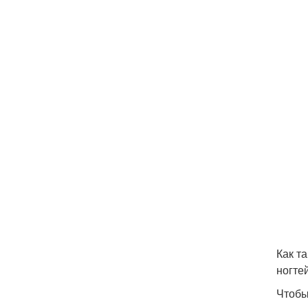
Как т
ногтей
Чтобы