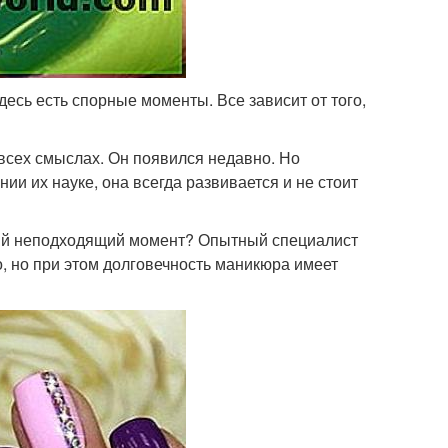
десь есть спорные моменты. Все зависит от того,
всех смыслах. Он появился недавно. Но
ии их науке, она всегда развивается и не стоит
амый неподходящий момент? Опытный специалист
о, но при этом долговечность маникюра имеет