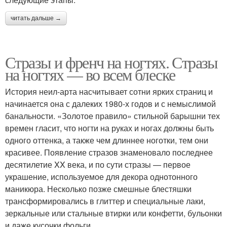
читать дальше →
Стразы и френч на ногтях. Стразы
на ногтях — во всем блеске
История неил-арта насчитывает сотни ярких страниц и
начинается она с далеких 1980-х годов и с немыслимой
банальности. «Золотое правило» стильной барышни тех
времен гласит, что ногти на руках и ногах должны быть
одного оттенка, а также чем длиннее ноготки, тем они
красивее. Появление стразов знаменовало последнее
десятилетие XX века, и по сути стразы — первое
украшение, используемое для декора однотонного
маникюра. Несколько позже смешные блестяшки
трансформировались в глиттер и специальные лаки,
зеркальные или стальные втирки или конфетти, бульонки
и даже кусочки фольги.