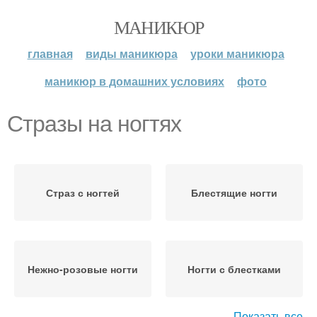
МАНИКЮР
главная
виды маникюра
уроки маникюра
маникюр в домашних условиях
фото
Стразы на ногтях
Страз с ногтей
Блестящие ногти
Нежно-розовые ногти
Ногти с блестками
Показать все