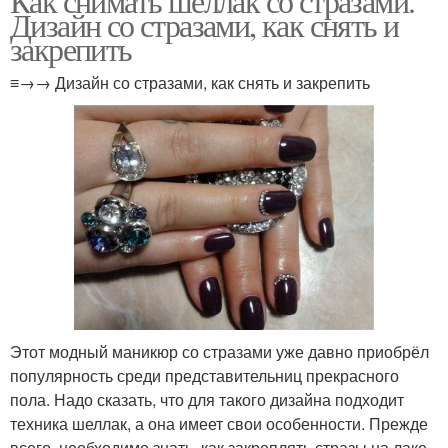
Как снимать шеллак со стразами.
Дизайн со стразами, как снять и
закрепить
≡→→ Дизайн со стразами, как снять и закрепить
Этот модный маникюр со стразами уже давно приобрёл
популярность среди представительниц прекрасного
пола. Надо сказать, что для такого дизайна подходит
техника шеллак, а она имеет свои особенности. Прежде
всего, необходимо знать, как закреплять стразы на лаке-