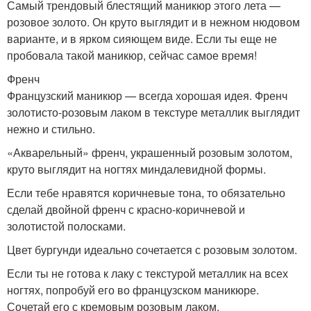
Самый трендовый блестящий маникюр этого лета —
розовое золото. Он круто выглядит и в нежном нюдовом
варианте, и в ярком сияющем виде. Если ты еще не
пробовала такой маникюр, сейчас самое время!
Френч
Французский маникюр — всегда хорошая идея. Френч
золотисто-розовым лаком в текстуре металлик выглядит
нежно и стильно.
«Акварельный» френч, украшенный розовым золотом,
круто выглядит на ногтях миндалевидной формы.
Если тебе нравятся коричневые тона, то обязательно
сделай двойной френч с красно-коричневой и
золотистой полосками.
Цвет бургунди идеально сочетается с розовым золотом.
Если ты не готова к лаку с текстурой металлик на всех
ногтях, попробуй его во французском маникюре.
Сочетай его с кремовым розовым лаком.