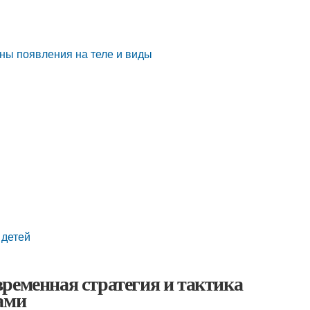
ины появления на теле и виды
 детей
ременная стратегия и тактика
ами