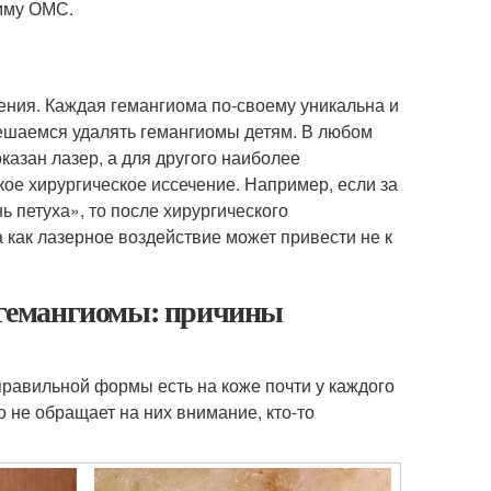
амму ОМС.
ения. Каждая гемангиома по-своему уникальна и
решаемся удалять гемангиомы детям. В любом
казан лазер, а для другого наиболее
ое хирургическое иссечение. Например, если за
 петуха», то после хирургического
 как лазерное воздействие может привести не к
– гемангиомы: причины
равильной формы есть на коже почти у каждого
о не обращает на них внимание, кто-то