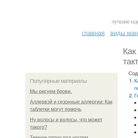
лучшие иде
главная
виды ма
Как
так
Сод
К
Популярные материалы
г
Мы рисуем брови.
Г
Аллервэй и сезонные аллергии: Как
таблетки могут помочь
Ну волосы и волосы, что может
такого?
Темное пятно под ногтем.