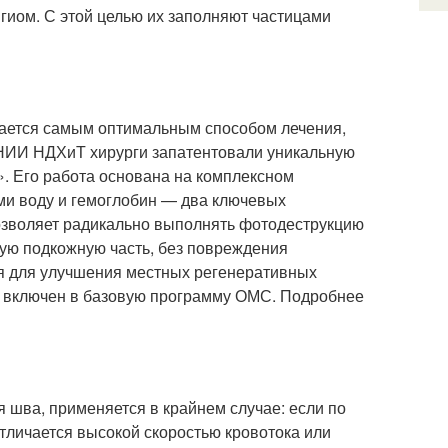
иом. С этой целью их заполняют частицами
тается самым оптимальным способом лечения,
 НИИ НДХиТ хирурги запатентовали уникальную
. Его работа основана на комплексном
ми воду и гемоглобин — два ключевых
озволяет радикально выполнять фотодеструкцию
кую подкожную часть, без повреждения
ия для улучшения местных регенеративных
д включен в базовую программу ОМС. Подробнее
 шва, применяется в крайнем случае: если по
тличается высокой скоростью кровотока или