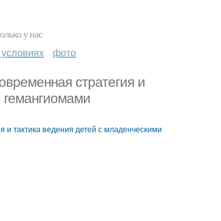
олько у нас
 условиях
фото
овременная стратегия и
и гемангиомами
я и тактика ведения детей с младенческими