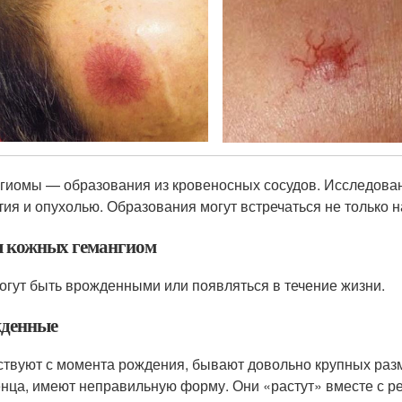
гиомы — образования из кровеносных сосудов. Исследован
тия и опухолью. Образования могут встречаться не только на
 кожных гемангиом
огут быть врожденными или появляться в течение жизни.
денные
твуют с момента рождения, бывают довольно крупных раз
нца, имеют неправильную форму. Они «растут» вместе с р