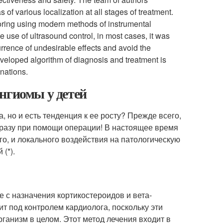
of various localization at all stages of treatment.
itoring using modern methods of instrumental
he use of ultrasound control, in most cases, it was
rrence of undesirable effects and avoid the
veloped algorithm of diagnosis and treatment is
inations.
нгиомы у детей
, но и есть тенденция к ее росту? Прежде всего,
сразу при помощи операции! В настоящее время
, и локального воздействия на патологическую
(*).
 с назначения кортикостероидов и вета-
ит под контролем кардиолога, поскольку эти
ганизм в целом. Этот метод лечения входит в