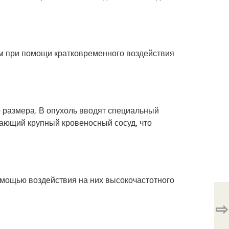
м при помощи кратковременного воздействия
 размера. В опухоль вводят специальный
тающий крупный кровеносный сосуд, что
омощью воздействия на них высокочастотного
⇨