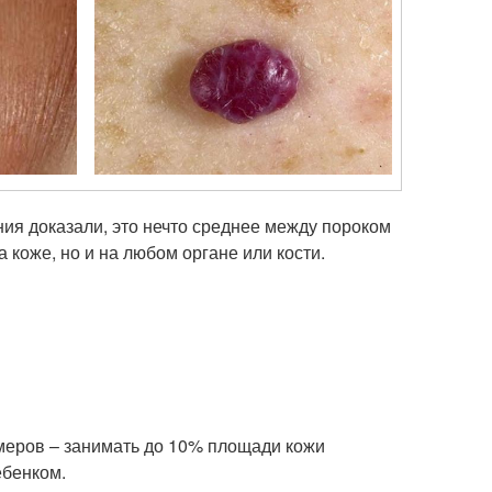
ия доказали, это нечто среднее между пороком
 коже, но и на любом органе или кости.
меров – занимать до 10% площади кожи
ебенком.