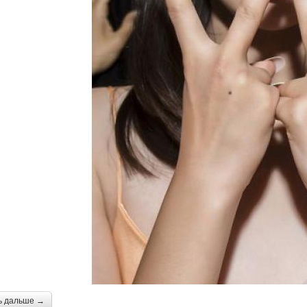
ь дальше →