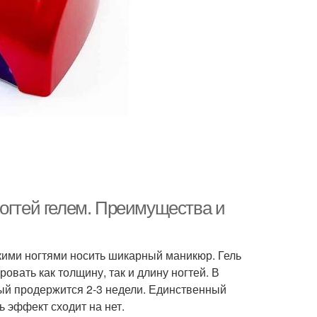
огтей гелем. Преимущества и
кими ногтями носить шикарный маникюр. Гель
ровать как толщину, так и длину ногтей. В
рый продержится 2-3 недели. Единственный
ь эффект сходит на нет.