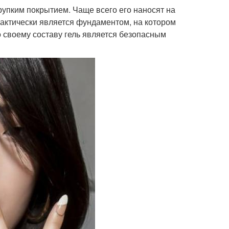
рупким покрытием. Чаще всего его наносят на
актически является фундаментом, на котором
о своему составу гель является безопасным