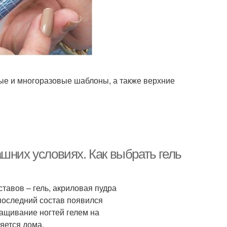
ые и многоразовые шаблоны, а также верхние
шних условиях. Как выбрать гель
тавов – гель, акриловая пудра
 последний состав появился
ращивание ногтей гелем на
яется дома.