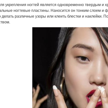
для укрепления ногтей является одновременно твердым и х
альные ногтевые пластины. Наносится он тонким слоем и ф
 делать различные узоры или клеить блестки и наклейки. П
твом.