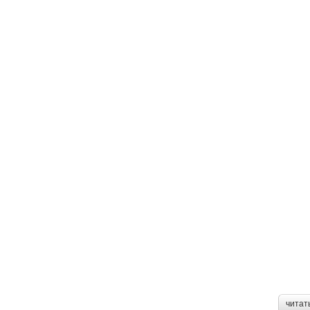
читат