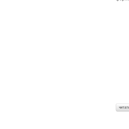
читат