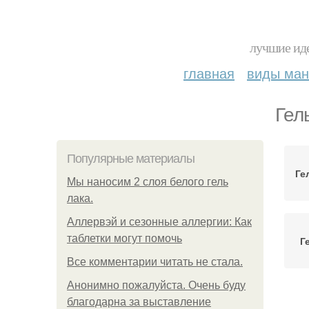
лучшие иде
главная
виды ма
Гел
Популярные материалы
Ге
Мы наносим 2 слоя белого гель
лака.
Аллервэй и сезонные аллергии: Как
таблетки могут помочь
Г
Все комментарии читать не стала.
Анонимно пожалуйста. Очень буду
благодарна за выставление