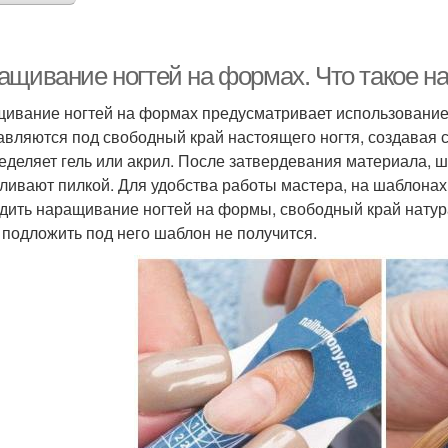
ащивание ногтей на формах. Что такое н
ивание ногтей на формах предусматривает использование 
авляются под свободный край настоящего ногтя, создавая 
еделяет гель или акрил. После затвердевания материала, ш
ливают пилкой. Для удобства работы мастера, на шаблонах
дить наращивание ногтей на формы, свободный край натура
 подложить под него шаблон не получится.