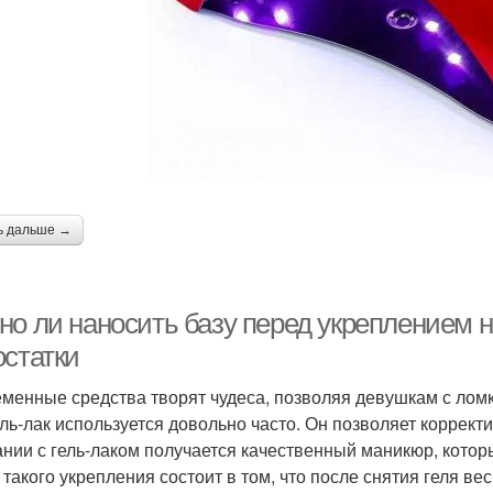
ь дальше →
но ли наносить базу перед укреплением н
остатки
менные средства творят чудеса, позволяя девушкам с лом
ель-лак используется довольно часто. Он позволяет корректи
ании с гель-лаком получается качественный маникюр, кото
 такого укрепления состоит в том, что после снятия геля вес