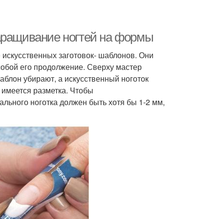
аращивание ногтей на формы
искусственных заготовок- шаблонов. Они
собой его продолжение. Сверху мастер
аблон убирают, а искусственный ноготок
 имеется разметка. Чтобы
льного ноготка должен быть хотя бы 1-2 мм,