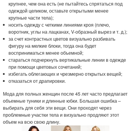
крупнее, чем она есть (не пытайтесь спрятаться под
одеждой целиком, оставьте открытыми менее
крупные части тела);
носить одежду с четкими линиями кроя (плечо,
воротник, углы на лацканах, V-образный вырез и т. д.);
за счет контрастных цветов визуально разбивать
фигуру на мелкие блоки, тогда она будет
восприниматься менее объемной;
стараться подчеркнуть вертикальные линии в одежде
при помощи цветовых сочетаний;
избегать облегающих и чрезмерно открытых вещей;
отказаться от драпировки.
Мода для полных женщин после 45 лет часто предлагает
объемные туники и длинные юбки. Большая ошибка –
выбирать для себя эти вещи. Они проходят через
проблемные участки тела и визуально продляют этот
объем на всю свою длину.