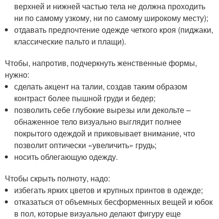
верхней и нижней частью тела не должна проходить
ни по самому узкому, ни по самому широкому месту);
отдавать предпочтение одежде четкого кроя (пиджаки,
классические пальто и плащи).
Чтобы, напротив, подчеркнуть женственные формы,
нужно:
сделать акцент на талии, создав таким образом
контраст более пышной груди и бедер;
позволить себе глубокие вырезы или декольте –
обнаженное тело визуально выглядит полнее
покрытого одеждой и приковывает внимание, что
позволит оптически «увеличить» грудь;
носить облегающую одежду.
Чтобы скрыть полноту, надо:
избегать ярких цветов и крупных принтов в одежде;
отказаться от объемных бесформенных вещей и юбок
в пол, которые визуально делают фигуру еще