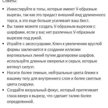
Советы:
Инвестируйте в топы, которые имеют V-образные
вырезы, так как это придаст внешний вид удлиненного
торса, а это еще больше усиливает ваш бюст.
Вы также можете создать V-образным вырезом с
шарфами, если у вас нет различных V-образным
вырезов под рукой.
Играйте с аксессуарами. Ключ к увеличению круглой
формы заключается в создании иллюзии
вертикальных линий путем драпировки шарфов,
используйте длинные ожерелья и серьги, которые
вятянут силуэт.
Носите более темные, нейтральные цвета ближе к
вашему телу для внутреннего слоя и более светлые
цвета снаружи.
Создайте визуальный фокус, который притягивает
глаза вверх к вырезу, что сделает талию более
определенной.