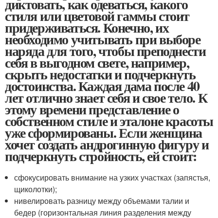
диктовать, как одеваться, какого
стиля или цветовой гаммы стоит
придерживаться. Конечно, их
необходимо учитывать при выборе
наряда для того, чтобы преподнести
себя в выгодном свете, например,
скрыть недостатки и подчеркнуть
достоинства. Каждая дама после 40
лет отлично знает себя и свое тело. К
этому времени представление о
собственном стиле и эталоне красоты
уже сформированы. Если женщина
хочет создать андрогинную фигуру и
подчеркнуть стройность, ей стоит:
сфокусировать внимание на узких участках (запястья,
щиколотки);
нивелировать разницу между объемами талии и
бедер (горизонтальная линия разделения между