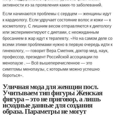
активности из-за проявления каких-то заболеваний.
Если начинаются проблемы с сердцем — женщины идут
к кардиологу. Если удручает состояние волос и кожи — к
косметологу. С лишним весом отправляются к диетологу
или экспериментируют с диетами, с неожиданным
бросанием в жар идут к терапевту. «Но на самом деле со
всеми этими проблемами нужно в первую очередь идти к
гинекологу, — говорит Вера Сметник, доктор мед. наук,
профессор, президент Российской ассоциации по
менопаузе . — Всё вышеперечисленное — это
симптомы менопаузы, с которыми можно успешно
бороться».
Уличная мода для женщин посл.
Учитываем тип фигуры Женская
фигура – это не приговор, а лишь
исходные данные для создания
образа. Параметры не могут