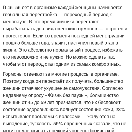
В 45–55 лет в организме каждой женщины начинается
глобальная перестройка — переходный период к
менопаузе. В это время яичники перестают
вырабатывать два вида женских гормонов — эстроген и
прогестерон. Если со времени последней менструации
прошло больше года, значит, наступил новый этап в
жизни. Это абсолютно нормальный процесс, избежать
его невозможно и не нужно. Но можно сделать так,
чтобы этот период стал одним из самых комфортных.
Гормоны отвечают за многие процессы в организме.
Поэтому когда он перестаёт их получать, большинство
женщин отмечают ухудшение самочувствия. Согласно
недавнему опросу «Жизнь без паузы», большинство
женщин от 45 до 59 лет признаются, что их беспокоит
состояние здоровья: 62% волнует состояние кожи, 23%
испытывают проблемы с волосами — жалуются на
выпадение, тусклость. 59% опрошенных сказали, что не
могут поддерживать прежний уровень физической