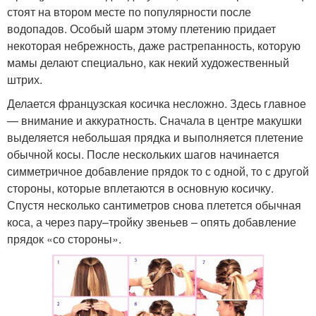
стоят на втором месте по популярности после
водопадов. Особый шарм этому плетению придает
некоторая небрежность, даже растрепанность, которую
мамы делают специально, как некий художественный
штрих.
Делается французская косичка несложно. Здесь главное
— внимание и аккуратность. Сначала в центре макушки
выделяется небольшая прядка и выполняется плетение
обычной косы. После нескольких шагов начинается
симметричное добавление прядок то с одной, то с другой
стороны, которые вплетаются в основную косичку.
Спустя несколько сантиметров снова плетется обычная
коса, а через пару–тройку звеньев – опять добавление
прядок «со стороны».