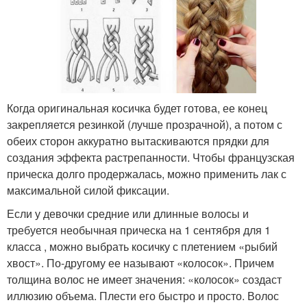
Когда оригинальная косичка будет готова, ее конец
закрепляется резинкой (лучше прозрачной), а потом с
обеих сторон аккуратно вытаскиваются прядки для
создания эффекта растрепанности. Чтобы французская
прическа долго продержалась, можно применить лак с
максимальной силой фиксации.
Если у девочки средние или длинные волосы и
требуется необычная прическа на 1 сентября для 1
класса , можно выбрать косичку с плетением «рыбий
хвост». По-другому ее называют «колосок». Причем
толщина волос не имеет значения: «колосок» создаст
иллюзию объема. Плести его быстро и просто. Волос