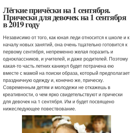
Лёгкие причёски на 1 сентября.
Прически для девочек на 1 сентября
в 2019 году
Независимо от того, как юная леди относится к школе и к
началу новых занятий, она очень тщательно готовится к
первому сентября, непременно желая поразить и
одноклассников, и учителей, и даже родителей. Поэтому
какая-то часть летних каникул будет потрачена ею
вместе с мамой на поиски образа, который предполагает
праздничную одежду и, конечно же, прическу.
Современным детям и молодежи не откажешь в
креативности, о чем ярко свидетельствуют и прически
для девочек на 1 сентября. Им и будет посвящено
нижеследующее повествование.