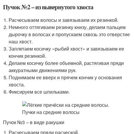
Пучок №2 – из вывернутого хвоста
Расчесываем волосы и завязываем их резинкой.
Немного оттягиваем резинку книзу, делаем пальцем
дырочку в волосах и пропускаем сквозь это отверстие
наш хвост.
Заплетаем косичку «рыбий хвост» и завязываем ее
кончик резинкой.
Делаем косичку более объемной, растягивая пряди
аккуратными движениями рук.
Поднимаем ее вверх и прячем кончик у основания
хвоста.
Фиксируем все шпильками.
Пучок №3 – в виде ракушки
Расчесываем пряди расческой.