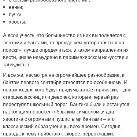
венки;
пучки;
хвосты.
А если учесть, что большинство из них выполняется с
лентами и бантами, то прежде чем «отправляться на
поиски», лучше определиться, в каком направлении их
вести, иначе немудрено в парикмахерском искусстве и
заблудиться.
И все же, несмотря на огромнейшее разнообразие, к
бантам первого сентября относятся по-особенному. И
неважно, для кого будут придумываться прически, – для
старшеклассниц или девочек, которые первый раз
переступят школьный порог. Бантики были и останутся
настоящим первосентябрьским символом!,и два
хвостика с огромными пушистыми бантами – это
классический образ ученицы всех времен. Сегодня,
правда, к нему прибегают, скорее, первоклашки.