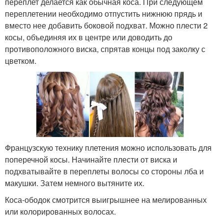
переплет делается как обычная коса. При следующем
переплетении необходимо отпустить нижнюю прядь и
вместо нее добавить боковой подхват. Можно плести 2
косы, объединяя их в центре или доводить до
противоположного виска, спрятав концы под заколку с
цветком.
Французскую технику плетения можно использовать для
поперечной косы. Начинайте плести от виска и
подхватывайте в переплеты волосы со стороны лба и
макушки. Затем немного вытяните их.
Коса-ободок смотрится выигрышнее на мелированных
или колорированных волосах.