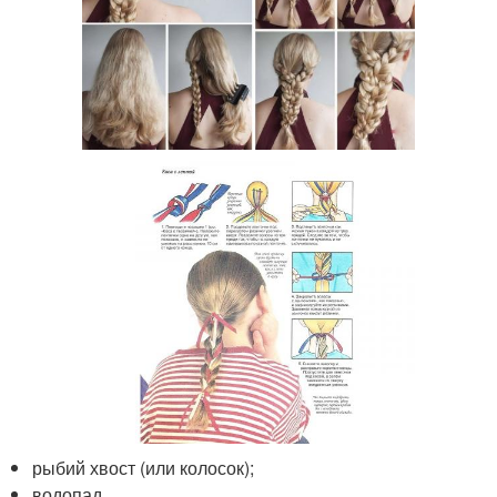
рыбий хвост (или колосок);
водопад.