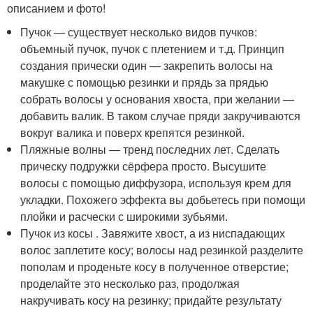
описанием и фото!
Пучок — существует несколько видов пучков:
объемный пучок, пучок с плетением и т.д. Принцип
создания прически один — закрепить волосы на
макушке с помощью резинки и прядь за прядью
собрать волосы у основания хвоста, при желании —
добавить валик. В таком случае пряди закручиваются
вокруг валика и поверх крепятся резинкой.
Пляжные волны — тренд последних лет. Сделать
прическу подружки сёрфера просто. Высушите
волосы с помощью диффузора, используя крем для
укладки. Похожего эффекта вы добьетесь при помощи
плойки и расчески с широкими зубьями.
Пучок из косы . Завяжите хвост, а из ниспадающих
волос заплетите косу; волосы над резинкой разделите
пополам и проденьте косу в полученное отверстие;
проделайте это несколько раз, продолжая
накручивать косу на резинку; придайте результату