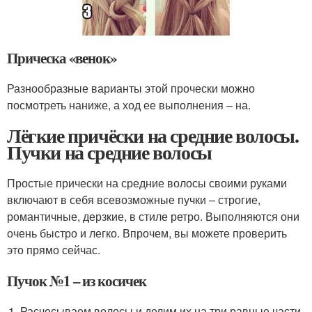
Прическа «венок»
Разнообразные варианты этой прочески можно
посмотреть наниже, а ход ее выполнения – на.
Лёгкие причёски на средние волосы.
Пучки на средние волосы
Простые прически на средние волосы своими руками
включают в себя всевозможные пучки – строгие,
романтичные, дерзкие, в стиле ретро. Выполняются они
очень быстро и легко. Впрочем, вы можете проверить
это прямо сейчас.
Пучок №1 – из косичек
Расчесываем волосы и делим их на три равные части.