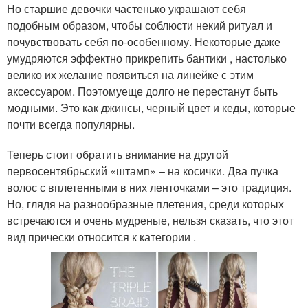
Но старшие девочки частенько украшают себя
подобным образом, чтобы соблюсти некий ритуал и
почувствовать себя по-особенному. Некоторые даже
умудряются эффектно прикрепить бантики , настолько
велико их желание появиться на линейке с этим
аксессуаром. Поэтомуеще долго не перестанут быть
модными. Это как джинсы, черный цвет и кеды, которые
почти всегда популярны.
Теперь стоит обратить внимание на другой
первосентябрьский «штамп» – на косички. Два пучка
волос с вплетенными в них ленточками – это традиция.
Но, глядя на разнообразные плетения, среди которых
встречаются и очень мудреные, нельзя сказать, что этот
вид прически относится к категории .