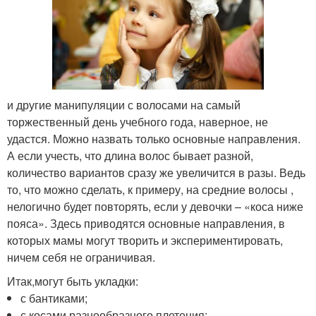
и другие манипуляции с волосами на самый
торжественный день учебного года, наверное, не
удастся. Можно назвать только основные направления.
А если учесть, что длина волос бывает разной,
количество вариантов сразу же увеличится в разы. Ведь
то, что можно сделать, к примеру, на средние волосы ,
нелогично будет повторять, если у девочки – «коса ниже
пояса». Здесь приводятся основные направления, в
которых мамы могут творить и экспериментировать,
ничем себя не ограничивая.
Итак,могут быть укладки:
с бантиками;
с косами разнообразного плетения;