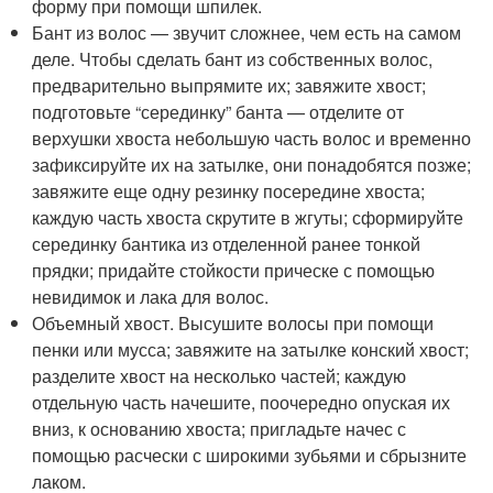
форму при помощи шпилек.
Бант из волос — звучит сложнее, чем есть на самом
деле. Чтобы сделать бант из собственных волос,
предварительно выпрямите их; завяжите хвост;
подготовьте “серединку” банта — отделите от
верхушки хвоста небольшую часть волос и временно
зафиксируйте их на затылке, они понадобятся позже;
завяжите еще одну резинку посередине хвоста;
каждую часть хвоста скрутите в жгуты; сформируйте
серединку бантика из отделенной ранее тонкой
прядки; придайте стойкости прическе с помощью
невидимок и лака для волос.
Объемный хвост. Высушите волосы при помощи
пенки или мусса; завяжите на затылке конский хвост;
разделите хвост на несколько частей; каждую
отдельную часть начешите, поочередно опуская их
вниз, к основанию хвоста; пригладьте начес с
помощью расчески с широкими зубьями и сбрызните
лаком.