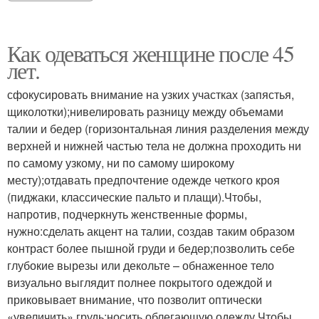
Как одеваться женщине после 45
лет.
сфокусировать внимание на узких участках (запястья,
щиколотки);нивелировать разницу между объемами
талии и бедер (горизонтальная линия разделения между
верхней и нижней частью тела не должна проходить ни
по самому узкому, ни по самому широкому
месту);отдавать предпочтение одежде четкого кроя
(пиджаки, классические пальто и плащи).Чтобы,
напротив, подчеркнуть женственные формы,
нужно:сделать акцент на талии, создав таким образом
контраст более пышной груди и бедер;позволить себе
глубокие вырезы или декольте – обнаженное тело
визуально выглядит полнее покрытого одеждой и
приковывает внимание, что позволит оптически
«увеличить» грудь;носить облегающую одежду.Чтобы