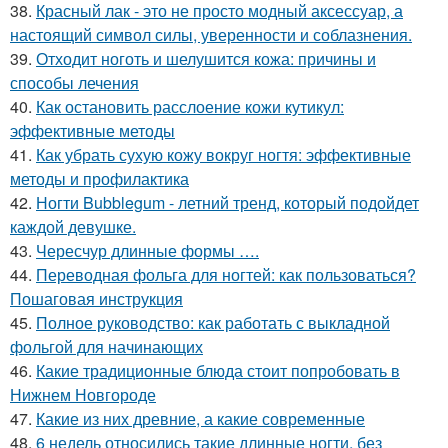
38.
Красный лак - это не просто модный аксессуар, а
настоящий символ силы, уверенности и соблазнения.
39.
Отходит ноготь и шелушится кожа: причины и
способы лечения
40.
Как остановить расслоение кожи кутикул:
эффективные методы
41.
Как убрать сухую кожу вокруг ногтя: эффективные
методы и профилактика
42.
Ногти Bubblegum - летний тренд, который подойдет
каждой девушке.
43.
Чересчур длинные формы ….
44.
Переводная фольга для ногтей: как пользоваться?
Пошаговая инструкция
45.
Полное руководство: как работать с выкладной
фольгой для начинающих
46.
Какие традиционные блюда стоит попробовать в
Нижнем Новгороде
47.
Какие из них древние, а какие современные
48.
6 недель относились такие длинные ногти, без