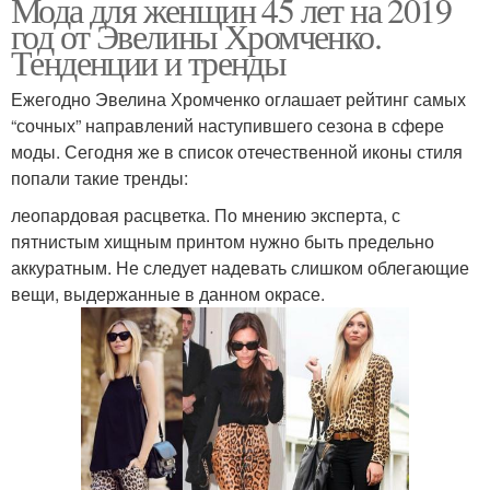
Мода для женщин 45 лет на 2019
год от Эвелины Хромченко.
Тенденции и тренды
Ежегодно Эвелина Хромченко оглашает рейтинг самых
“сочных” направлений наступившего сезона в сфере
моды. Сегодня же в список отечественной иконы стиля
попали такие тренды:
леопардовая расцветка. По мнению эксперта, с
пятнистым хищным принтом нужно быть предельно
аккуратным. Не следует надевать слишком облегающие
вещи, выдержанные в данном окрасе.