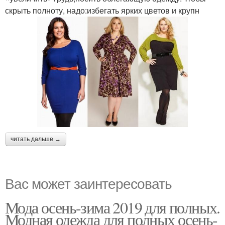
скрыть полноту, надо:избегать ярких цветов и крупн
читать дальше →
Вас может заинтересовать
Мода осень-зима 2019 для полных.
Модная одежда для полных осень-