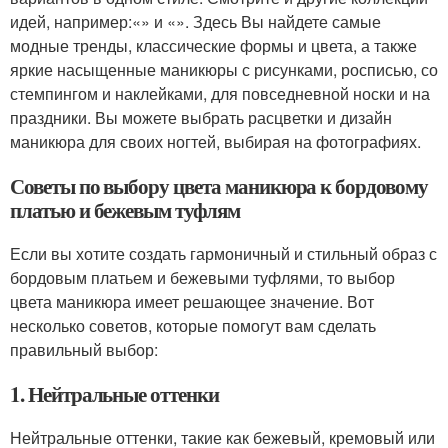
идей, например:«» и «». Здесь Вы найдете самые
модные тренды, классические формы и цвета, а также
яркие насыщенные маникюры с рисунками, росписью, со
стемпингом и наклейками, для повседневной носки и на
праздники. Вы можете выбрать расцветки и дизайн
маникюра для своих ногтей, выбирая на фотографиях.
Советы по выбору цвета маникюра к бордовому
платью и бежевым туфлям
Если вы хотите создать гармоничный и стильный образ с
бордовым платьем и бежевыми туфлями, то выбор
цвета маникюра имеет решающее значение. Вот
несколько советов, которые помогут вам сделать
правильный выбор:
1. Нейтральные оттенки
Нейтральные оттенки, такие как бежевый, кремовый или