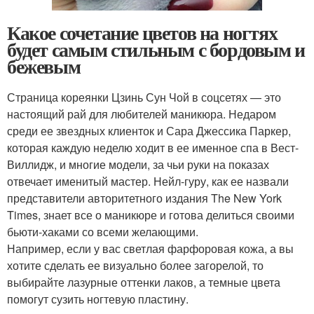
Какое сочетание цветов на ногтях
будет самым стильным с бордовым и
бежевым
Страница кореянки Цзинь Сун Чой в соцсетях — это
настоящий рай для любителей маникюра. Недаром
среди ее звездных клиенток и Сара Джессика Паркер,
которая каждую неделю ходит в ее именное спа в Вест-
Виллидж, и многие модели, за чьи руки на показах
отвечает именитый мастер. Нейл-гуру, как ее назвали
представители авторитетного издания The New York
Times, знает все о маникюре и готова делиться своими
бьюти-хаками со всеми желающими.
Например, если у вас светлая фарфоровая кожа, а вы
хотите сделать ее визуально более загорелой, то
выбирайте лазурные оттенки лаков, а темные цвета
помогут сузить ногтевую пластину.