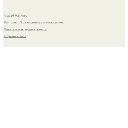
© 2026 Маникюр
Контакты
Пользовательское соглашение
Политика конфидециальности
Обратная связь