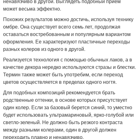
ненавязчиво в другой. Выглядеть подобный прием
может весьма эффектно.
Похожих результатов можно достичь, используя технику
омбре. Она существует всего семь лет, продолжая
оставаться востребованным и популярным вариантом
оформления. Ее характеризуют пластичные переходы
разных колеров из одного в другой.
Реализуется технология с помощью обычных лаков, а в
качестве декора нередко используются стразы и блестки.
Термин также может быть употребим, если переход
цветов осуществляется в пределах одного ногтя.
Для подобных композиций рекомендуется брать
родственные оттенки, в основе которых присутствует
один колер. Если за базовый берется синий, то уместно
будет использовать ультрамариновый, ярко-голубой или
светло-зеленый. Не должно быть резкого контраста
между разными колерами, один в другой должен
переходить плавно и ненавязчиво.