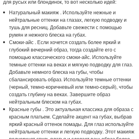
для русых или блондинок, то вот несколько идей:
Натуральный макияж . Используйте нежные и
нейтральные оттенки на глазах, легкую подводку и
тушь для ресниц. Добавьте свежести с помощью
румян и нежного блеска на губах.
Смоки-айс . Если хочется создать более яркий и
глубокий вечерний образ, тогда создайте его с
помощью классического смоки-айс. Используйте
темные оттенки на веках и мягкую подводку для глаз.
Добавьте немного блеска на губы, чтобы
сбалансировать образ. Используйте темные оттенки
(черный, темно-коричневый или темно-серый), чтобы
создать глубину на веках. Завершите образ
нейтральным блеском на губах.
Красные губы . Это актуальная классика для образа с
красным платьем. Сделайте акцент на губах, выбрав
яркий красный оттенок помады. Для глаз используйте
нейтральные оттенки и легкую подводку. Этот макияж
подчеркнет стиль платья и сделает ваш образ более