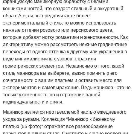
французскую маникюрную обработку с белыми
кончиками ногтей, что создаст стильный и аккуратный
образ. А если вы предпочитаете более
экспериментальный стиль, то можно использовать
нежные оттенки розового или персикового цвета,
которые добавят нотку романтики и женственности. Как
альтернативу можно рассмотреть нежные градиентные
переходы от одного оттенка к другому или украшения в
виде минималистичных узоров, страз или
геометрических элементов. Независимо от того, какой
стиль маникюра вы выберете, важно помнить о его
сочетаемости с вашим платьем и оставить место для
экспериментов и самовыражения. Ведь маникюр - это не
только ухоженность, но и отражение вашей
индивидуальности и стиля.
Маникюр является неотъемлемой частью ежедневного
ухода за руками. Коллекция "Маникюр к бежевому
платью (55 фото)" отражает все разноображение
вариантов в одном стиле. Смотрите и другие коллекции